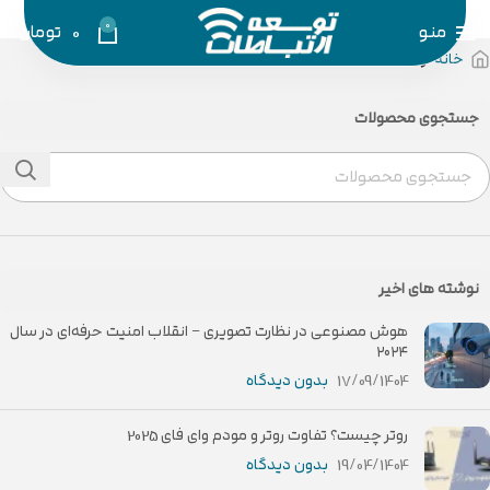
0
منو
0
تومان
خانه
رک ها
جستجوی محصولات
نوشته های اخیر
هوش مصنوعی در نظارت تصویری – انقلاب امنیت حرفه‌ای در سال
۲۰۲۴
17/09/1404
بدون دیدگاه
روتر چیست؟ تفاوت روتر و مودم وای فای 2025
19/04/1404
بدون دیدگاه