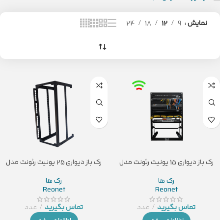
نمایش
9
12
18
24
رک باز دیواری 15 یونیت رئونت مدل
رک باز دیواری 25 یونیت رئونت مدل
KT-R25U
KT-R15U
رک ها
رک ها
Reonet
Reonet
تماس بگیرید
عدد
تماس بگیرید
عدد