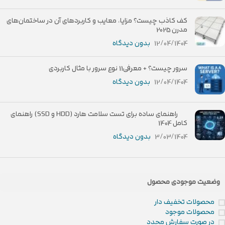
کف کاذب چیست؟ مزایا، معایب و کاربردهای آن در ساختمان‌های
مدرن 2025
12/04/1404
بدون دیدگاه
سرور چیست؟ + معرفی11 نوع سرور با مثال کاربردی
12/04/1404
بدون دیدگاه
راهنمای ساده برای تست سلامت هارد (HDD و SSD) راهنمای
کامل 1404
3/03/1404
بدون دیدگاه
وضعیت موجودی محصول
محصولات تخفیف دار
محصولات موجود
در صورت سفارش مجدد