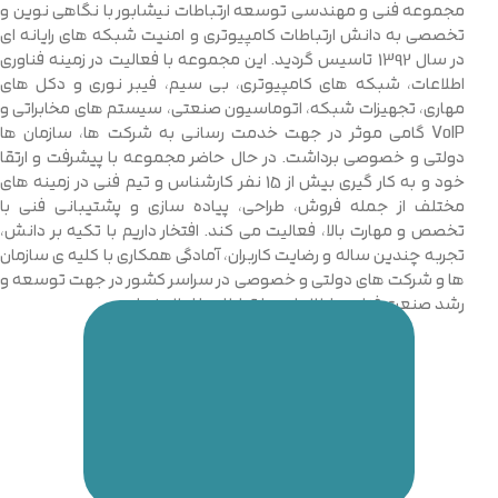
مجموعه فنی و مهندسی توسعه ارتباطات نیشابور با نگاهی نوین و
تخصصی به دانش ارتباطات کامپیوتری و امنیت شبکه های رایانه ای
در سال 1392 تاسیس گردید. این مجموعه با فعالیت در زمینه فناوری
اطلاعات، شبکه های کامپیوتری، بی سیم، فیبر نوری و دکل های
مهاری، تجهیزات شبکه، اتوماسیون صنعتی، سیستم های مخابراتی و
VoIP گامی موثر در جهت خدمت رسانی به شرکت ها، سازمان ها
دولتی و خصوصی برداشت. در حال حاضر مجموعه با پیشرفت و ارتقا
خود و به کار گیری بیش از 15 نفر کارشناس و تیم فنی در زمینه های
مختلف از جمله فروش، طراحی، پیاده سازی و پشتیبانی فنی با
تخصص و مهارت بالا، فعالیت می کند. افتخار داریم با تکیه بر دانش،
تجربه چندین ساله و رضایت کاربران، آمادگی همکاری با کلیه ی سازمان
ها و شرکت های دولتی و خصوصی در سراسر کشور در جهت توسعه و
رشد صنعت فناوری اطلاعات و ارتباطات را اعلام نماییم.