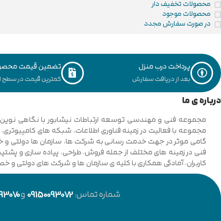
محصولات تخفیف دار
محصولات موجود
در صورت سفارش مجدد
پرداخت درب منزل
تضمین قیمت محصو
بعد از دریافت سفارش
کمترین قیمت در سطح ای
درباره ی ما
فنی در زمینه های مختلف از جمله فروش، طراحی، پیاده سازی و پشتیبان
کاربران، آمادگی همکاری با کلیه ی سازمان ها و شرکت های دولتی و خ
شماره تماس:
09150093072
و
93070