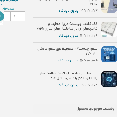
2025
ek
1,930,000
ت
19/04/1404
بدون دیدگاه
ا
کف کاذب چیست؟ مزایا، معایب و
کاربردهای آن در ساختمان‌های مدرن 2025
12/04/1404
بدون دیدگاه
سرور چیست؟ + معرفی11 نوع سرور با مثال
کاربردی
12/04/1404
بدون دیدگاه
راهنمای ساده برای تست سلامت هارد
(HDD و SSD) راهنمای کامل 1404
3/03/1404
بدون دیدگاه
وضعیت موجودی محصول