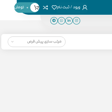
ورود / ثبت نام
0
تومان