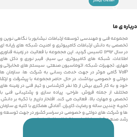
اطلاعات بیشتر
درباره ی ما
مجموعه فنی و مهندسی توسعه ارتباطات نیشابور با نگاهی نوین و
تخصصی به دانش ارتباطات کامپیوتری و امنیت شبکه های رایانه ای
در سال 1392 تاسیس گردید. این مجموعه با فعالیت در زمینه فناوری
اطلاعات، شبکه های کامپیوتری، بی سیم، فیبر نوری و دکل های
مهاری، تجهیزات شبکه، اتوماسیون صنعتی، سیستم های مخابراتی و
VoIP گامی موثر در جهت خدمت رسانی به شرکت ها، سازمان ها
دولتی و خصوصی برداشت. در حال حاضر مجموعه با پیشرفت و ارتقا
خود و به کار گیری بیش از 15 نفر کارشناس و تیم فنی در زمینه های
مختلف از جمله فروش، طراحی، پیاده سازی و پشتیبانی فنی با
تخصص و مهارت بالا، فعالیت می کند. افتخار داریم با تکیه بر دانش،
تجربه چندین ساله و رضایت کاربران، آمادگی همکاری با کلیه ی سازمان
ها و شرکت های دولتی و خصوصی در سراسر کشور در جهت توسعه و
رشد صنعت فناوری اطلاعات و ارتباطات را اعلام نماییم.