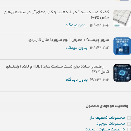
کف کاذب چیست؟ مزایا، معایب و کاربردهای آن در ساختمان‌های
مدرن 2025
12/04/1404
بدون دیدگاه
سرور چیست؟ + معرفی11 نوع سرور با مثال کاربردی
12/04/1404
بدون دیدگاه
راهنمای ساده برای تست سلامت هارد (HDD و SSD) راهنمای
کامل 1404
3/03/1404
بدون دیدگاه
وضعیت موجودی محصول
محصولات تخفیف دار
محصولات موجود
در صورت سفارش مجدد