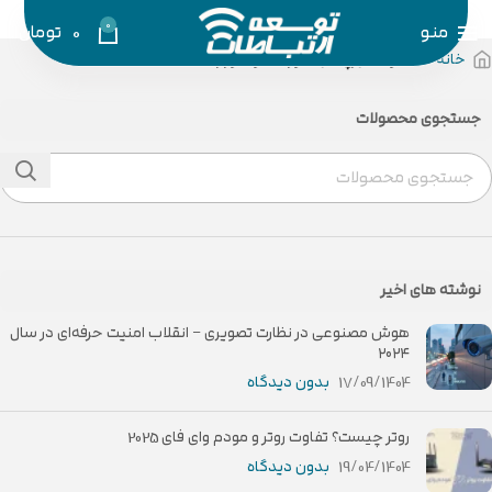
0
منو
0
تومان
خانه
محصولات برچسب خورده “اوتدور رک”
جستجوی محصولات
نوشته های اخیر
هوش مصنوعی در نظارت تصویری – انقلاب امنیت حرفه‌ای در سال
۲۰۲۴
17/09/1404
بدون دیدگاه
روتر چیست؟ تفاوت روتر و مودم وای فای 2025
19/04/1404
بدون دیدگاه