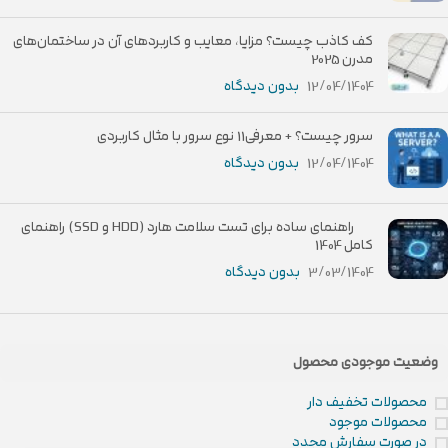
کف کاذب چیست؟ مزایا، معایب و کاربردهای آن در ساختمان‌های
مدرن 2025
12/04/1404
بدون دیدگاه
سرور چیست؟ + معرفی11 نوع سرور با مثال کاربردی
12/04/1404
بدون دیدگاه
راهنمای ساده برای تست سلامت هارد (HDD و SSD) راهنمای
کامل 1404
3/03/1404
بدون دیدگاه
وضعیت موجودی محصول
محصولات تخفیف دار
محصولات موجود
در صورت سفارش مجدد