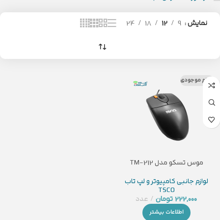
نمایش
9
12
18
24
اتمام موجودی
موس تسکو مدل TM-212
لوازم جانبی کامپیوتر و لپ تاب
TSCO
222,000
تومان
عدد
اطلاعات بیشتر