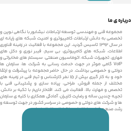
درباره ی ما
مجموعه فنی و مهندسی توسعه ارتباطات نیشابور با نگاهی نوین و
تخصصی به دانش ارتباطات کامپیوتری و امنیت شبکه های رایانه ای
در سال 1392 تاسیس گردید. این مجموعه با فعالیت در زمینه فناوری
اطلاعات، شبکه های کامپیوتری، بی سیم، فیبر نوری و دکل های
مهاری، تجهیزات شبکه، اتوماسیون صنعتی، سیستم های مخابراتی و
VoIP گامی موثر در جهت خدمت رسانی به شرکت ها، سازمان ها
دولتی و خصوصی برداشت. در حال حاضر مجموعه با پیشرفت و ارتقا
خود و به کار گیری بیش از 15 نفر کارشناس و تیم فنی در زمینه های
مختلف از جمله فروش، طراحی، پیاده سازی و پشتیبانی فنی با
تخصص و مهارت بالا، فعالیت می کند. افتخار داریم با تکیه بر دانش،
تجربه چندین ساله و رضایت کاربران، آمادگی همکاری با کلیه ی سازمان
ها و شرکت های دولتی و خصوصی در سراسر کشور در جهت توسعه و
رشد صنعت فناوری اطلاعات و ارتباطات را اعلام نماییم.