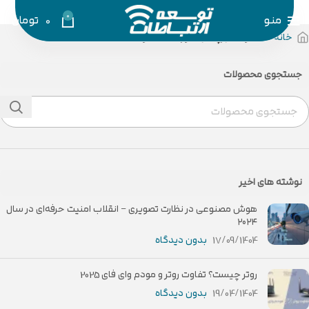
0
منو
0
تومان
خانه
محصولات برچسب خورده “تسکو”
جستجوی محصولات
نوشته های اخیر
هوش مصنوعی در نظارت تصویری – انقلاب امنیت حرفه‌ای در سال
۲۰۲۴
17/09/1404
بدون دیدگاه
روتر چیست؟ تفاوت روتر و مودم وای فای 2025
19/04/1404
بدون دیدگاه