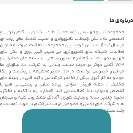
درباره ی ما
مجموعه فنی و مهندسی توسعه ارتباطات نیشابور با نگاهی نوین و
تخصصی به دانش ارتباطات کامپیوتری و امنیت شبکه های رایانه ای
در سال 1392 تاسیس گردید. این مجموعه با فعالیت در زمینه فناوری
اطلاعات، شبکه های کامپیوتری، بی سیم، فیبر نوری و دکل های
مهاری، تجهیزات شبکه، اتوماسیون صنعتی، سیستم های مخابراتی و
VoIP گامی موثر در جهت خدمت رسانی به شرکت ها، سازمان ها
دولتی و خصوصی برداشت. در حال حاضر مجموعه با پیشرفت و ارتقا
خود و به کار گیری بیش از 15 نفر کارشناس و تیم فنی در زمینه های
مختلف از جمله فروش، طراحی، پیاده سازی و پشتیبانی فنی با
تخصص و مهارت بالا، فعالیت می کند. افتخار داریم با تکیه بر دانش،
تجربه چندین ساله و رضایت کاربران، آمادگی همکاری با کلیه ی سازمان
ها و شرکت های دولتی و خصوصی در سراسر کشور در جهت توسعه و
رشد صنعت فناوری اطلاعات و ارتباطات را اعلام نماییم.