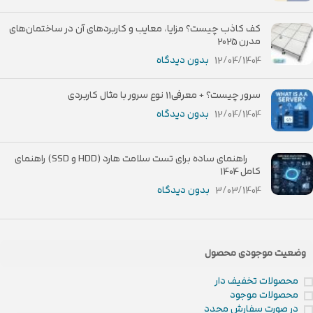
کف کاذب چیست؟ مزایا، معایب و کاربردهای آن در ساختمان‌های
مدرن 2025
12/04/1404
بدون دیدگاه
سرور چیست؟ + معرفی11 نوع سرور با مثال کاربردی
12/04/1404
بدون دیدگاه
راهنمای ساده برای تست سلامت هارد (HDD و SSD) راهنمای
کامل 1404
3/03/1404
بدون دیدگاه
وضعیت موجودی محصول
محصولات تخفیف دار
محصولات موجود
در صورت سفارش مجدد