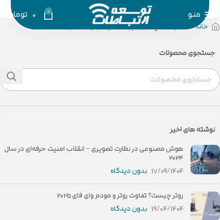
0
منو
0
تومان
خانه
محصولات برچسب خورده “خرید از توسعه ارتباطات”
جستجوی محصولات
نوشته های اخیر
هوش مصنوعی در نظارت تصویری – انقلاب امنیت حرفه‌ای در سال
۲۰۲۴
17/09/1404
بدون دیدگاه
روتر چیست؟ تفاوت روتر و مودم وای فای 2025
19/04/1404
بدون دیدگاه