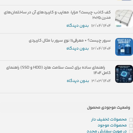
کف کاذب چیست؟ مزایا، معایب و کاربردهای آن در ساختمان‌های
مدرن 2025
12/04/1404
بدون دیدگاه
سرور چیست؟ + معرفی11 نوع سرور با مثال کاربردی
12/04/1404
بدون دیدگاه
راهنمای ساده برای تست سلامت هارد (HDD و SSD) راهنمای
کامل 1404
3/03/1404
بدون دیدگاه
وضعیت موجودی محصول
محصولات تخفیف دار
محصولات موجود
در صورت سفارش مجدد