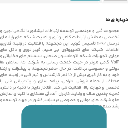
درباره ی ما
مجموعه فنی و مهندسی توسعه ارتباطات نیشابور با نگاهی نوین و
تخصصی به دانش ارتباطات کامپیوتری و امنیت شبکه های رایانه ای
در سال 1392 تاسیس گردید. این مجموعه با فعالیت در زمینه فناوری
اطلاعات، شبکه های کامپیوتری، بی سیم، فیبر نوری و دکل های
مهاری، تجهیزات شبکه، اتوماسیون صنعتی، سیستم های مخابراتی و
VoIP گامی موثر در جهت خدمت رسانی به شرکت ها، سازمان ها
دولتی و خصوصی برداشت. در حال حاضر مجموعه با پیشرفت و ارتقا
خود و به کار گیری بیش از 15 نفر کارشناس و تیم فنی در زمینه های
مختلف از جمله فروش، طراحی، پیاده سازی و پشتیبانی فنی با
تخصص و مهارت بالا، فعالیت می کند. افتخار داریم با تکیه بر دانش،
تجربه چندین ساله و رضایت کاربران، آمادگی همکاری با کلیه ی سازمان
ها و شرکت های دولتی و خصوصی در سراسر کشور در جهت توسعه و
رشد صنعت فناوری اطلاعات و ارتباطات را اعلام نماییم.