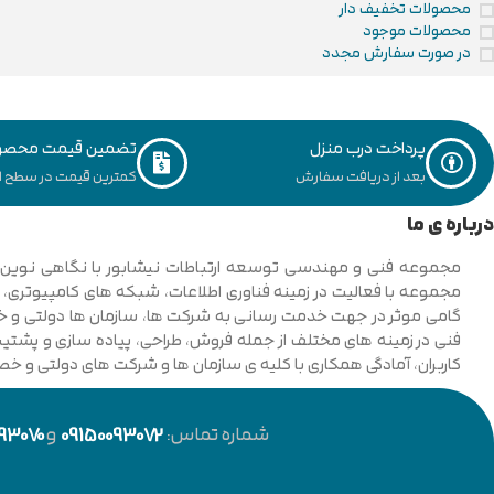
محصولات تخفیف دار
محصولات موجود
در صورت سفارش مجدد
پرداخت درب منزل
تضمین قیمت محصو
بعد از دریافت سفارش
کمترین قیمت در سطح ای
درباره ی ما
فنی در زمینه های مختلف از جمله فروش، طراحی، پیاده سازی و پشتیبان
کاربران، آمادگی همکاری با کلیه ی سازمان ها و شرکت های دولتی و خ
شماره تماس:
09150093072
و
93070