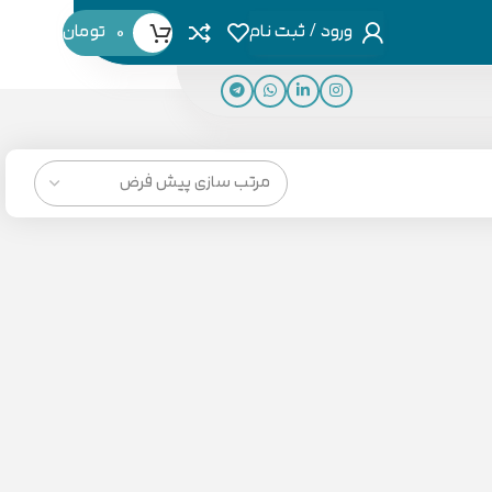
ورود / ثبت نام
0
تومان