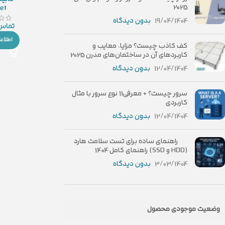
2025
et
19/04/1404
بدون دیدگاه
تماس 
اطلاع
کف کاذب چیست؟ مزایا، معایب و
کاربردهای آن در ساختمان‌های مدرن 2025
12/04/1404
بدون دیدگاه
سرور چیست؟ + معرفی11 نوع سرور با مثال
کاربردی
12/04/1404
بدون دیدگاه
راهنمای ساده برای تست سلامت هارد
(HDD و SSD) راهنمای کامل 1404
3/03/1404
بدون دیدگاه
وضعیت موجودی محصول