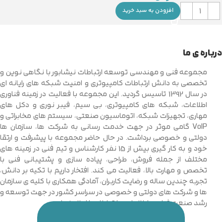
افزودن به سبد خرید
درباره ی ما
مجموعه فنی و مهندسی توسعه ارتباطات نیشابور با نگاهی نوین و
تخصصی به دانش ارتباطات کامپیوتری و امنیت شبکه های رایانه ای
در سال 1392 تاسیس گردید. این مجموعه با فعالیت در زمینه فناوری
اطلاعات، شبکه های کامپیوتری، بی سیم، فیبر نوری و دکل های
مهاری، تجهیزات شبکه، اتوماسیون صنعتی، سیستم های مخابراتی و
VoIP گامی موثر در جهت خدمت رسانی به شرکت ها، سازمان ها
دولتی و خصوصی برداشت. در حال حاضر مجموعه با پیشرفت و ارتقا
خود و به کار گیری بیش از 15 نفر کارشناس و تیم فنی در زمینه های
مختلف از جمله فروش، طراحی، پیاده سازی و پشتیبانی فنی با
تخصص و مهارت بالا، فعالیت می کند. افتخار داریم با تکیه بر دانش،
تجربه چندین ساله و رضایت کاربران، آمادگی همکاری با کلیه ی سازمان
ها و شرکت های دولتی و خصوصی در سراسر کشور در جهت توسعه و
رشد صنعت فناوری اطلاعات و ارتباطات را اعلام نماییم.