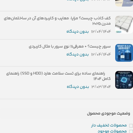
کف کاذب چیست؟ مزایا، معایب و کاربردهای آن در ساختمان‌های
مدرن 2025
12/04/1404
بدون دیدگاه
سرور چیست؟ + معرفی11 نوع سرور با مثال کاربردی
12/04/1404
بدون دیدگاه
راهنمای ساده برای تست سلامت هارد (HDD و SSD) راهنمای
کامل 1404
3/03/1404
بدون دیدگاه
وضعیت موجودی محصول
محصولات تخفیف دار
محصولات موجود