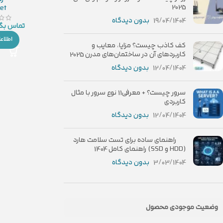
2025
et
19/04/1404
بدون دیدگاه
تماس بگی
اطلاع
کف کاذب چیست؟ مزایا، معایب و
کاربردهای آن در ساختمان‌های مدرن 2025
12/04/1404
بدون دیدگاه
سرور چیست؟ + معرفی11 نوع سرور با مثال
کاربردی
12/04/1404
بدون دیدگاه
راهنمای ساده برای تست سلامت هارد
(HDD و SSD) راهنمای کامل 1404
3/03/1404
بدون دیدگاه
وضعیت موجودی محصول