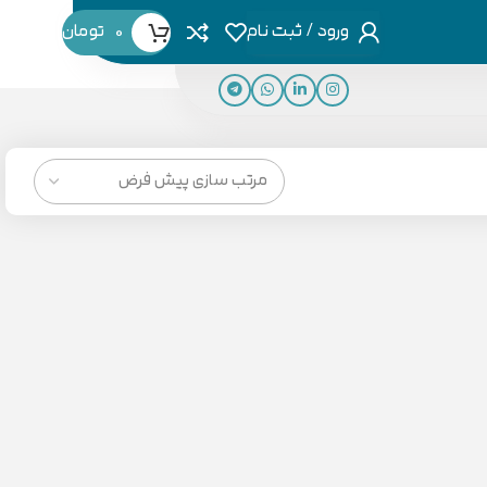
ورود / ثبت نام
0
تومان