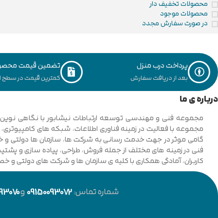
محصولات تخفیف دار
محصولات موجود
در صورت سفارش مجدد
پرداخت درب منزل
تضمین قیمت محصو
بعد از دریافت سفارش
کمترین قیمت در سطح ای
درباره ی ما
فنی در زمینه های مختلف از جمله فروش، طراحی، پیاده سازی و پشتیبان
کاربران، آمادگی همکاری با کلیه ی سازمان ها و شرکت های دولتی و خ
شماره تماس:
09150093072
و
93070