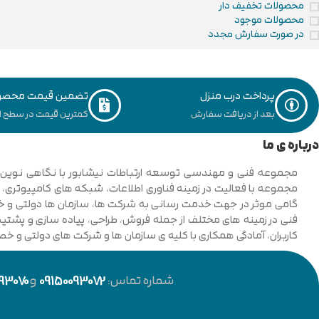
محصولات تخفیف دار
محصولات موجود
در صورت سفارش مجدد
پرداخت درب منزل
تضمین قیمت محصو
بعد از دریافت سفارش
کمترین قیمت در سطح ای
درباره ی ما
فنی در زمینه های مختلف از جمله فروش، طراحی، پیاده سازی و پشتیبان
کاربران، آمادگی همکاری با کلیه ی سازمان ها و شرکت های دولتی و خ
شماره تماس:
09150093072
و
93070