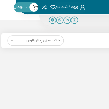
ورود / ثبت نام
0
تومان