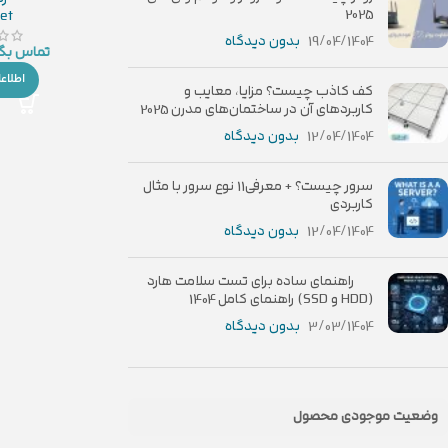
2025
et
19/04/1404
بدون دیدگاه
تماس بگی
اطلاع
کف کاذب چیست؟ مزایا، معایب و
کاربردهای آن در ساختمان‌های مدرن 2025
12/04/1404
بدون دیدگاه
سرور چیست؟ + معرفی11 نوع سرور با مثال
کاربردی
12/04/1404
بدون دیدگاه
راهنمای ساده برای تست سلامت هارد
(HDD و SSD) راهنمای کامل 1404
3/03/1404
بدون دیدگاه
وضعیت موجودی محصول