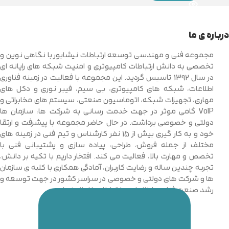
درباره ی ما
مجموعه فنی و مهندسی توسعه ارتباطات نیشابور با نگاهی نوین و
تخصصی به دانش ارتباطات کامپیوتری و امنیت شبکه های رایانه ای
در سال 1392 تاسیس گردید. این مجموعه با فعالیت در زمینه فناوری
اطلاعات، شبکه های کامپیوتری، بی سیم، فیبر نوری و دکل های
مهاری، تجهیزات شبکه، اتوماسیون صنعتی، سیستم های مخابراتی و
VoIP گامی موثر در جهت خدمت رسانی به شرکت ها، سازمان ها
دولتی و خصوصی برداشت. در حال حاضر مجموعه با پیشرفت و ارتقا
خود و به کار گیری بیش از 15 نفر کارشناس و تیم فنی در زمینه های
مختلف از جمله فروش، طراحی، پیاده سازی و پشتیبانی فنی با
تخصص و مهارت بالا، فعالیت می کند. افتخار داریم با تکیه بر دانش،
تجربه چندین ساله و رضایت کاربران، آمادگی همکاری با کلیه ی سازمان
ها و شرکت های دولتی و خصوصی در سراسر کشور در جهت توسعه و
رشد صنعت فناوری اطلاعات و ارتباطات را اعلام نماییم.