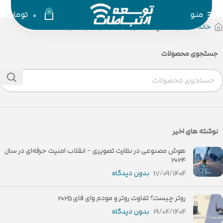
0
منو
0
تومان
خانه
محصولات برچسب خورده “ست موس و کیبورد”
جستجوی محصولات
نوشته های اخیر
هوش مصنوعی در نظارت تصویری – انقلاب امنیت حرفه‌ای در سال
۲۰۲۴
17/09/1404
بدون دیدگاه
روتر چیست؟ تفاوت روتر و مودم وای فای 2025
19/04/1404
بدون دیدگاه