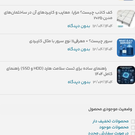
کف کاذب چیست؟ مزایا، معایب و کاربردهای آن در ساختمان‌های
مدرن 2025
12/04/1404
بدون دیدگاه
سرور چیست؟ + معرفی11 نوع سرور با مثال کاربردی
12/04/1404
بدون دیدگاه
راهنمای ساده برای تست سلامت هارد (HDD و SSD) راهنمای
کامل 1404
3/03/1404
بدون دیدگاه
وضعیت موجودی محصول
محصولات تخفیف دار
محصولات موجود
در صورت سفارش مجدد