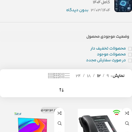
کامل 1404
3/03/1404
بدون دیدگاه
وضعیت موجودی محصول
محصولات تخفیف دار
محصولات موجود
در صورت سفارش مجدد
نمایش
9
12
18
24
اتمام موجودی