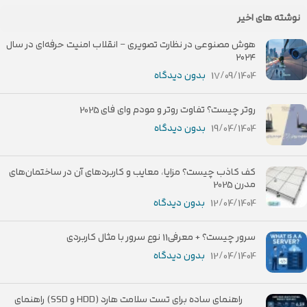
نوشته های اخیر
هوش مصنوعی در نظارت تصویری – انقلاب امنیت حرفه‌ای در سال
۲۰۲۴
17/09/1404
بدون دیدگاه
روتر چیست؟ تفاوت روتر و مودم وای فای 2025
19/04/1404
بدون دیدگاه
کف کاذب چیست؟ مزایا، معایب و کاربردهای آن در ساختمان‌های
مدرن 2025
12/04/1404
بدون دیدگاه
سرور چیست؟ + معرفی11 نوع سرور با مثال کاربردی
12/04/1404
بدون دیدگاه
راهنمای ساده برای تست سلامت هارد (HDD و SSD) راهنمای