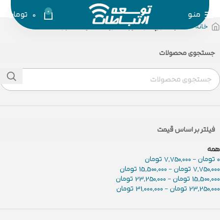
0
منو
0
تومان
خانه
محصولات برچسب خورده “فروشگاه توسعه ارتباطات”
جستجوی محصولات
فیلتر بر اساس قیمت
همه
0
تومان
-
7,750,000
تومان
7,750,000
تومان
-
15,500,000
تومان
15,500,000
تومان
-
23,250,000
تومان
23,250,000
تومان
-
31,000,000
تومان