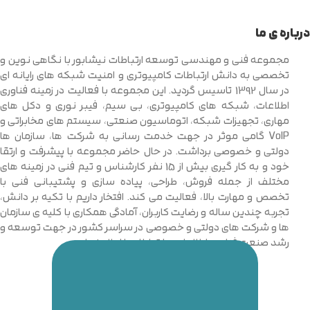
درباره ی ما
مجموعه فنی و مهندسی توسعه ارتباطات نیشابور با نگاهی نوین و
تخصصی به دانش ارتباطات کامپیوتری و امنیت شبکه های رایانه ای
در سال 1392 تاسیس گردید. این مجموعه با فعالیت در زمینه فناوری
اطلاعات، شبکه های کامپیوتری، بی سیم، فیبر نوری و دکل های
مهاری، تجهیزات شبکه، اتوماسیون صنعتی، سیستم های مخابراتی و
VoIP گامی موثر در جهت خدمت رسانی به شرکت ها، سازمان ها
دولتی و خصوصی برداشت. در حال حاضر مجموعه با پیشرفت و ارتقا
خود و به کار گیری بیش از 15 نفر کارشناس و تیم فنی در زمینه های
مختلف از جمله فروش، طراحی، پیاده سازی و پشتیبانی فنی با
تخصص و مهارت بالا، فعالیت می کند. افتخار داریم با تکیه بر دانش،
تجربه چندین ساله و رضایت کاربران، آمادگی همکاری با کلیه ی سازمان
ها و شرکت های دولتی و خصوصی در سراسر کشور در جهت توسعه و
رشد صنعت فناوری اطلاعات و ارتباطات را اعلام نماییم.