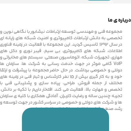
درباره ی ما
مجموعه فنی و مهندسی توسعه ارتباطات نیشابور با نگاهی نوین و
تخصصی به دانش ارتباطات کامپیوتری و امنیت شبکه های رایانه ای
در سال 1392 تاسیس گردید. این مجموعه با فعالیت در زمینه فناوری
اطلاعات، شبکه های کامپیوتری، بی سیم، فیبر نوری و دکل های
مهاری، تجهیزات شبکه، اتوماسیون صنعتی، سیستم های مخابراتی و
VoIP گامی موثر در جهت خدمت رسانی به شرکت ها، سازمان ها
دولتی و خصوصی برداشت. در حال حاضر مجموعه با پیشرفت و ارتقا
خود و به کار گیری بیش از 15 نفر کارشناس و تیم فنی در زمینه های
مختلف از جمله فروش، طراحی، پیاده سازی و پشتیبانی فنی با
تخصص و مهارت بالا، فعالیت می کند. افتخار داریم با تکیه بر دانش،
تجربه چندین ساله و رضایت کاربران، آمادگی همکاری با کلیه ی سازمان
ها و شرکت های دولتی و خصوصی در سراسر کشور در جهت توسعه و
رشد صنعت فناوری اطلاعات و ارتباطات را اعلام نماییم.