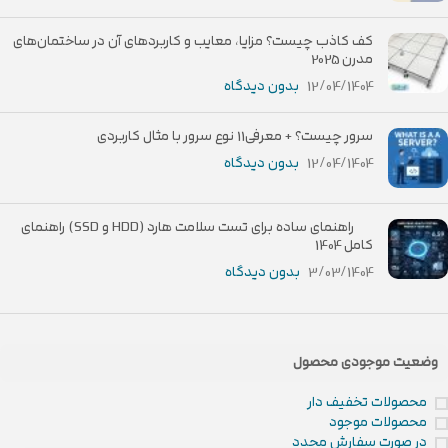
کف کاذب چیست؟ مزایا، معایب و کاربردهای آن در ساختمان‌های
مدرن 2025
12/04/1404
بدون دیدگاه
سرور چیست؟ + معرفی11 نوع سرور با مثال کاربردی
12/04/1404
بدون دیدگاه
راهنمای ساده برای تست سلامت هارد (HDD و SSD) راهنمای
کامل 1404
3/03/1404
بدون دیدگاه
وضعیت موجودی محصول
محصولات تخفیف دار
محصولات موجود
در صورت سفارش مجدد