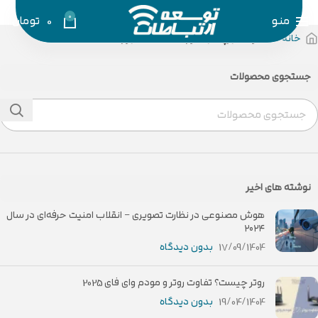
0
منو
0
تومان
خانه
محصولات برچسب خورده “قیمت کیبورد”
جستجوی محصولات
نوشته های اخیر
هوش مصنوعی در نظارت تصویری – انقلاب امنیت حرفه‌ای در سال
۲۰۲۴
17/09/1404
بدون دیدگاه
روتر چیست؟ تفاوت روتر و مودم وای فای 2025
19/04/1404
بدون دیدگاه