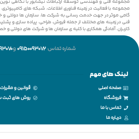
فنی در زمینه های مختلف از جمله فروش، طراحی، پیاده سازی و پشتیبان
کاربران، آمادگی همکاری با کلیه ی سازمان ها و شرکت های دولتی و خ
شماره تماس:
09150093072
و
93070
لینک های مهم
صفحه اصلی
قوانین و مقررات
فروشگاه
روش های ثبت 
تماس با ما
درباره ما