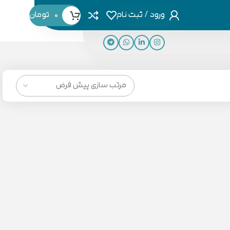
ورود / ثبت نام
0
تومان