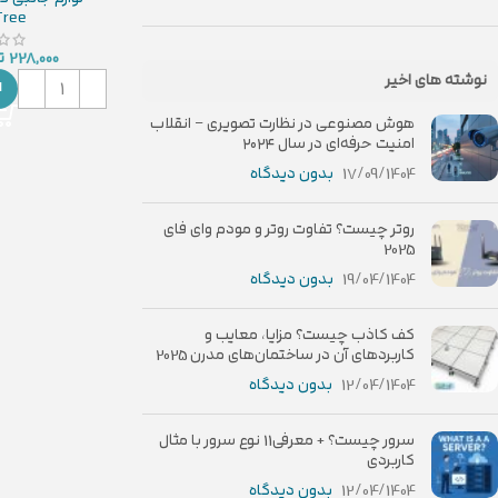
Tree
228,000
ت
نوشته های اخیر
ا
هوش مصنوعی در نظارت تصویری – انقلاب
امنیت حرفه‌ای در سال ۲۰۲۴
17/09/1404
بدون دیدگاه
روتر چیست؟ تفاوت روتر و مودم وای فای
2025
19/04/1404
بدون دیدگاه
کف کاذب چیست؟ مزایا، معایب و
کاربردهای آن در ساختمان‌های مدرن 2025
12/04/1404
بدون دیدگاه
سرور چیست؟ + معرفی11 نوع سرور با مثال
کاربردی
12/04/1404
بدون دیدگاه