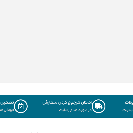
لات
امکان مرجوع کردن سفارش
تضمین ک
نترنت
در صورت عدم رضایت
فروش مس