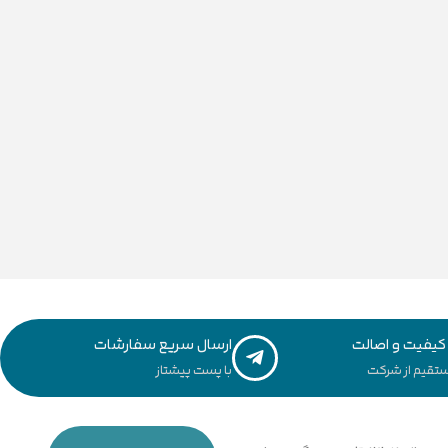
یفیت و اصالت
ارسال سریع سفارشات
تقیم از شرکت
با پست پیشتاز