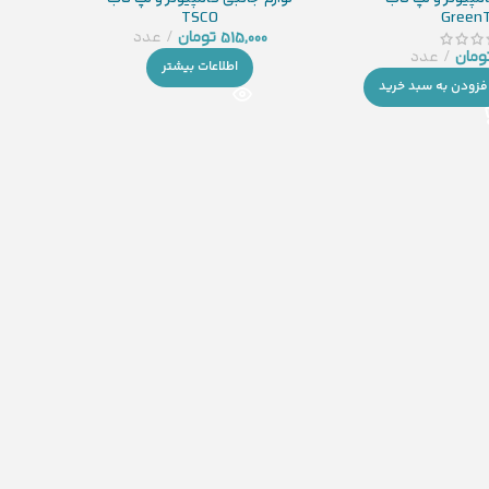
TSCO
Green
515,000
تومان
عدد
ومان
عدد
اطلاعات بیشتر
فزودن به سبد خرید