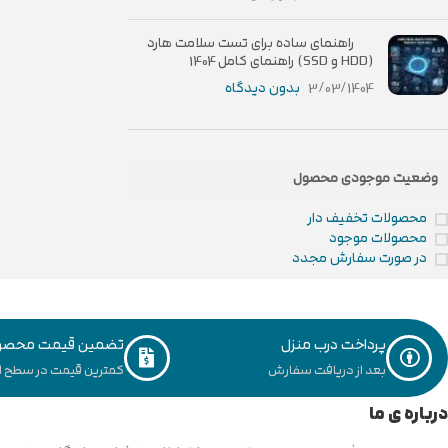
راهنمای ساده برای تست سلامت هارد
(HDD و SSD) راهنمای کامل 1404
3/03/1404
بدون دیدگاه
وضعیت موجودی محصول
محصولات تخفیف دار
محصولات موجود
در صورت سفارش مجدد
پرداخت درب منزل
تضمین قیمت محصو
بعد از دریافت سفارش
کمترین قیمت در سطح ای
درباره ی ما