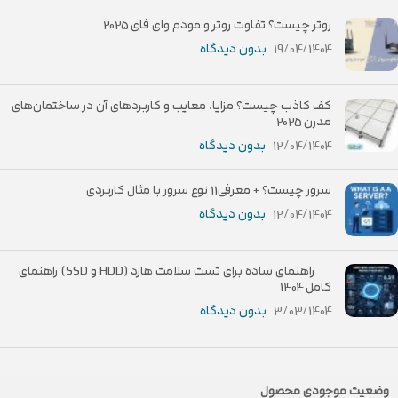
روتر چیست؟ تفاوت روتر و مودم وای فای 2025
19/04/1404
بدون دیدگاه
کف کاذب چیست؟ مزایا، معایب و کاربردهای آن در ساختمان‌های
مدرن 2025
12/04/1404
بدون دیدگاه
سرور چیست؟ + معرفی11 نوع سرور با مثال کاربردی
12/04/1404
بدون دیدگاه
راهنمای ساده برای تست سلامت هارد (HDD و SSD) راهنمای
کامل 1404
3/03/1404
بدون دیدگاه
وضعیت موجودی محصول