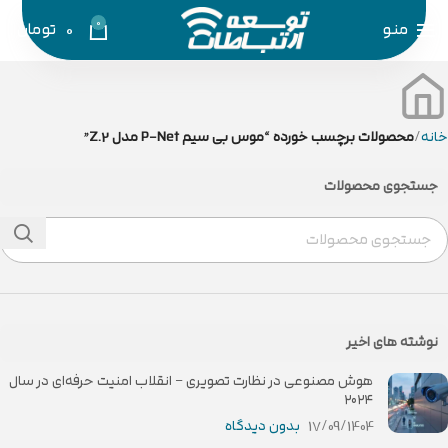
0
منو
0
تومان
خانه
محصولات برچسب خورده “موس بی سیم P-Net مدل Z.2”
جستجوی محصولات
نوشته های اخیر
هوش مصنوعی در نظارت تصویری – انقلاب امنیت حرفه‌ای در سال
۲۰۲۴
17/09/1404
بدون دیدگاه