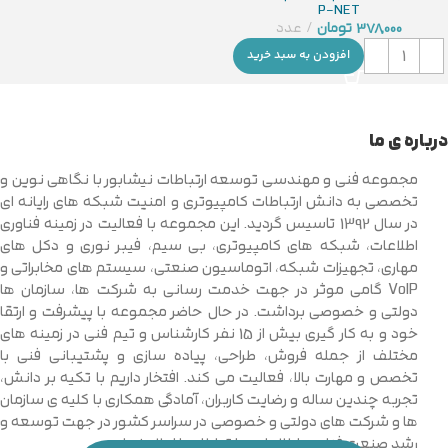
P-NET
378,000
تومان
عدد
افزودن به سبد خرید
درباره ی ما
مجموعه فنی و مهندسی توسعه ارتباطات نیشابور با نگاهی نوین و
تخصصی به دانش ارتباطات کامپیوتری و امنیت شبکه های رایانه ای
در سال 1392 تاسیس گردید. این مجموعه با فعالیت در زمینه فناوری
اطلاعات، شبکه های کامپیوتری، بی سیم، فیبر نوری و دکل های
مهاری، تجهیزات شبکه، اتوماسیون صنعتی، سیستم های مخابراتی و
VoIP گامی موثر در جهت خدمت رسانی به شرکت ها، سازمان ها
دولتی و خصوصی برداشت. در حال حاضر مجموعه با پیشرفت و ارتقا
خود و به کار گیری بیش از 15 نفر کارشناس و تیم فنی در زمینه های
مختلف از جمله فروش، طراحی، پیاده سازی و پشتیبانی فنی با
تخصص و مهارت بالا، فعالیت می کند. افتخار داریم با تکیه بر دانش،
تجربه چندین ساله و رضایت کاربران، آمادگی همکاری با کلیه ی سازمان
ها و شرکت های دولتی و خصوصی در سراسر کشور در جهت توسعه و
رشد صنعت فناوری اطلاعات و ارتباطات را اعلام نماییم.