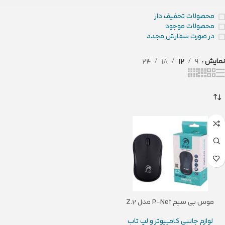
محصولات تخفیف دار
محصولات موجود
در صورت سفارش مجدد
نمایش
9
12
18
24
موس بی سیم P-Net مدل Z.2
لوازم جانبی کامپیوتر و لپ تاب