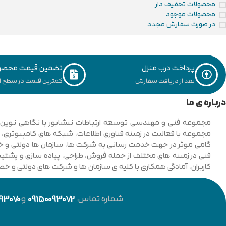
محصولات تخفیف دار
محصولات موجود
در صورت سفارش مجدد
پرداخت درب منزل
تضمین قیمت محصو
بعد از دریافت سفارش
کمترین قیمت در سطح ای
درباره ی ما
فنی در زمینه های مختلف از جمله فروش، طراحی، پیاده سازی و پشتیبان
کاربران، آمادگی همکاری با کلیه ی سازمان ها و شرکت های دولتی و خ
شماره تماس:
09150093072
و
93070