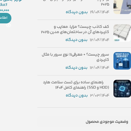
2025
duct
00,000
19/04/1404
بدون دیدگاه
اطلاع
کف کاذب چیست؟ مزایا، معایب و
کاربردهای آن در ساختمان‌های مدرن 2025
12/04/1404
بدون دیدگاه
سرور چیست؟ + معرفی11 نوع سرور با مثال
کاربردی
12/04/1404
بدون دیدگاه
راهنمای ساده برای تست سلامت هارد
(HDD و SSD) راهنمای کامل 1404
3/03/1404
بدون دیدگاه
وضعیت موجودی محصول