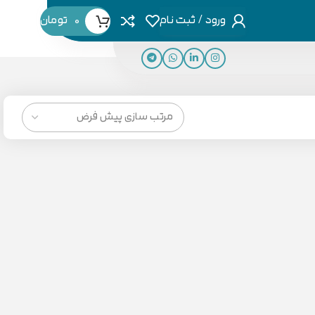
ورود / ثبت نام
0
تومان