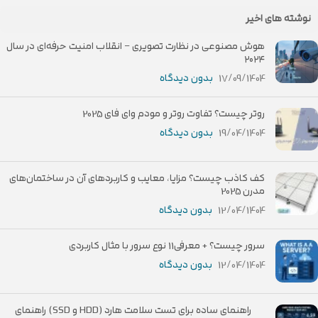
نوشته های اخیر
هوش مصنوعی در نظارت تصویری – انقلاب امنیت حرفه‌ای در سال
۲۰۲۴
17/09/1404
بدون دیدگاه
روتر چیست؟ تفاوت روتر و مودم وای فای 2025
19/04/1404
بدون دیدگاه
کف کاذب چیست؟ مزایا، معایب و کاربردهای آن در ساختمان‌های
مدرن 2025
12/04/1404
بدون دیدگاه
سرور چیست؟ + معرفی11 نوع سرور با مثال کاربردی
12/04/1404
بدون دیدگاه
راهنمای ساده برای تست سلامت هارد (HDD و SSD) راهنمای