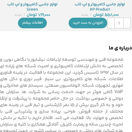
لوازم جانبی کامپیوتر و لپ تاب
لوازم جانبی کامپیوتر و لپ تاب
Green
XP Product
719,000
تومان
عدد
558,000
تومان
عدد
اطلاعات بیشتر
افزودن به سبد خرید
درباره ی ما
مجموعه فنی و مهندسی توسعه ارتباطات نیشابور با نگاهی نوین و
تخصصی به دانش ارتباطات کامپیوتری و امنیت شبکه های رایانه ای
در سال 1392 تاسیس گردید. این مجموعه با فعالیت در زمینه فناوری
اطلاعات، شبکه های کامپیوتری، بی سیم، فیبر نوری و دکل های
مهاری، تجهیزات شبکه، اتوماسیون صنعتی، سیستم های مخابراتی و
VoIP گامی موثر در جهت خدمت رسانی به شرکت ها، سازمان ها
دولتی و خصوصی برداشت. در حال حاضر مجموعه با پیشرفت و ارتقا
خود و به کار گیری بیش از 15 نفر کارشناس و تیم فنی در زمینه های
مختلف از جمله فروش، طراحی، پیاده سازی و پشتیبانی فنی با
تخصص و مهارت بالا، فعالیت می کند. افتخار داریم با تکیه بر دانش،
تجربه چندین ساله و رضایت کاربران، آمادگی همکاری با کلیه ی سازمان
ها و شرکت های دولتی و خصوصی در سراسر کشور در جهت توسعه و