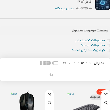
کامل 1404
3/03/1404
بدون دیدگاه
وضعیت موجودی محصول
محصولات تخفیف دار
محصولات موجود
در صورت سفارش مجدد
نمایش
9
12
18
24
-2%
اتمام موجودی