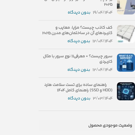
2025
19/04/1404
بدون دیدگاه
کف کاذب چیست؟ مزایا، معایب و
کاربردهای آن در ساختمان‌های مدرن 2025
12/04/1404
بدون دیدگاه
سرور چیست؟ + معرفی11 نوع سرور با مثال
کاربردی
12/04/1404
بدون دیدگاه
راهنمای ساده برای تست سلامت هارد
(HDD و SSD) راهنمای کامل 1404
3/03/1404
بدون دیدگاه
وضعیت موجودی محصول