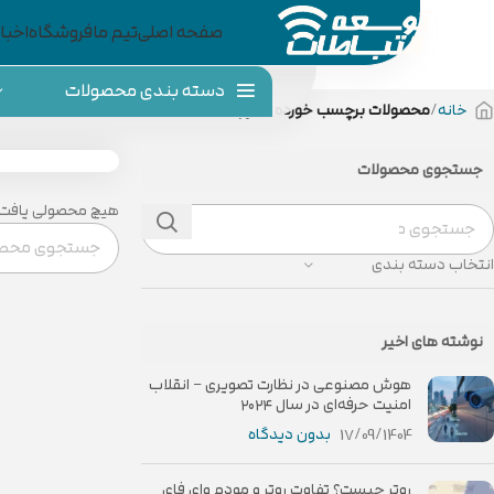
صفحه اصلی
تیم ما
فروشگاه
اخبار
دسته بندی محصولات
خانه
محصولات برچسب خورده “نیوراک”
جستجوی محصولات
هیچ محصولی یافت 
انتخاب دسته بندی
نوشته های اخیر
هوش مصنوعی در نظارت تصویری – انقلاب
امنیت حرفه‌ای در سال ۲۰۲۴
17/09/1404
بدون دیدگاه
روتر چیست؟ تفاوت روتر و مودم وای فای