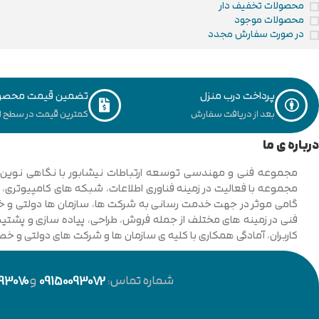
محصولات تخفیف دار
محصولات موجود
در صورت سفارش مجدد
پرداخت درب منزل
تضمین قیمت محصو
بعد از دریافت سفارش
کمترین قیمت در سطح ای
درباره ی ما
فنی در زمینه های مختلف از جمله فروش، طراحی، پیاده سازی و پشتیبان
کاربران، آمادگی همکاری با کلیه ی سازمان ها و شرکت های دولتی و خ
شماره تماس:
09150093072
و
93070