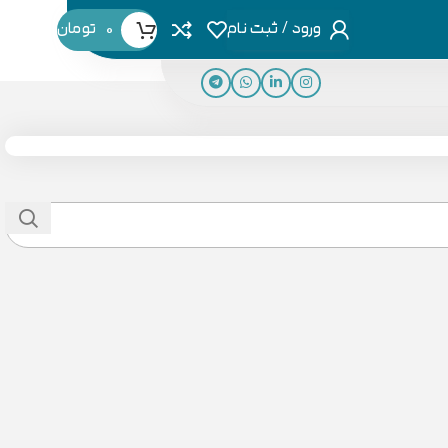
ورود / ثبت نام
0
تومان