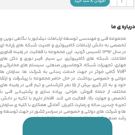
افزودن به سبد خرید
درباره ی ما
مجموعه فنی و مهندسی توسعه ارتباطات نیشابور با نگاهی نوین و
تخصصی به دانش ارتباطات کامپیوتری و امنیت شبکه های رایانه ای
در سال 1392 تاسیس گردید. این مجموعه با فعالیت در زمینه فناوری
اطلاعات، شبکه های کامپیوتری، بی سیم، فیبر نوری و دکل های
مهاری، تجهیزات شبکه، اتوماسیون صنعتی، سیستم های مخابراتی و
VoIP گامی موثر در جهت خدمت رسانی به شرکت ها، سازمان ها
دولتی و خصوصی برداشت. در حال حاضر مجموعه با پیشرفت و ارتقا
خود و به کار گیری بیش از 15 نفر کارشناس و تیم فنی در زمینه های
مختلف از جمله فروش، طراحی، پیاده سازی و پشتیبانی فنی با
تخصص و مهارت بالا، فعالیت می کند. افتخار داریم با تکیه بر دانش،
تجربه چندین ساله و رضایت کاربران، آمادگی همکاری با کلیه ی سازمان
ها و شرکت های دولتی و خصوصی در سراسر کشور در جهت توسعه و
رشد صنعت فناوری اطلاعات و ارتباطات را اعلام نماییم.