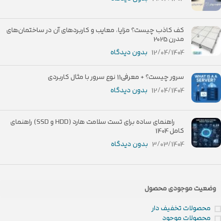
کف کاذب چیست؟ مزایا، معایب و کاربردهای آن در ساختمان‌های
مدرن 2025
12/04/1404
بدون دیدگاه
سرور چیست؟ + معرفی11 نوع سرور با مثال کاربردی
12/04/1404
بدون دیدگاه
راهنمای ساده برای تست سلامت هارد (HDD و SSD) راهنمای
کامل 1404
3/03/1404
بدون دیدگاه
وضعیت موجودی محصول
محصولات تخفیف دار
محصولات موجود