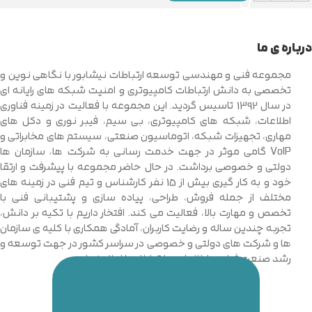
درباره ی ما
مجموعه فنی و مهندسی توسعه ارتباطات نیشابور با نگاهی نوین و
تخصصی به دانش ارتباطات کامپیوتری و امنیت شبکه های رایانه ای
در سال 1392 تاسیس گردید. این مجموعه با فعالیت در زمینه فناوری
اطلاعات، شبکه های کامپیوتری، بی سیم، فیبر نوری و دکل های
مهاری، تجهیزات شبکه، اتوماسیون صنعتی، سیستم های مخابراتی و
VoIP گامی موثر در جهت خدمت رسانی به شرکت ها، سازمان ها
دولتی و خصوصی برداشت. در حال حاضر مجموعه با پیشرفت و ارتقا
خود و به کار گیری بیش از 15 نفر کارشناس و تیم فنی در زمینه های
مختلف از جمله فروش، طراحی، پیاده سازی و پشتیبانی فنی با
تخصص و مهارت بالا، فعالیت می کند. افتخار داریم با تکیه بر دانش،
تجربه چندین ساله و رضایت کاربران، آمادگی همکاری با کلیه ی سازمان
ها و شرکت های دولتی و خصوصی در سراسر کشور در جهت توسعه و
رشد صنعت فناوری اطلاعات و ارتباطات را اعلام نماییم.