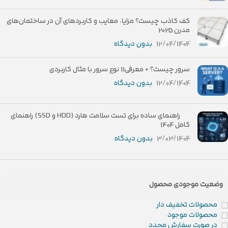
کف کاذب چیست؟ مزایا، معایب و کاربردهای آن در ساختمان‌های
مدرن 2025
12/04/1404
بدون دیدگاه
سرور چیست؟ + معرفی11 نوع سرور با مثال کاربردی
12/04/1404
بدون دیدگاه
راهنمای ساده برای تست سلامت هارد (HDD و SSD) راهنمای
کامل 1404
3/03/1404
بدون دیدگاه
وضعیت موجودی محصول
محصولات تخفیف دار
محصولات موجود
در صورت سفارش مجدد