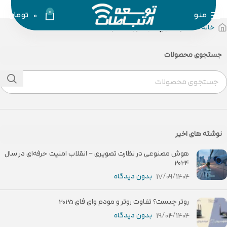
0
منو
0
تومان
خانه
محصولات برچسب خورده “هارد ADATA”
جستجوی محصولات
نوشته های اخیر
هوش مصنوعی در نظارت تصویری – انقلاب امنیت حرفه‌ای در سال
۲۰۲۴
17/09/1404
بدون دیدگاه
روتر چیست؟ تفاوت روتر و مودم وای فای 2025
19/04/1404
بدون دیدگاه