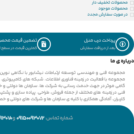
محصولات تخفیف دار
محصولات موجود
در صورت سفارش مجدد
پرداخت درب منزل
تضمین قیمت محصو
بعد از دریافت سفارش
کمترین قیمت در سطح ای
درباره ی ما
فنی در زمینه های مختلف از جمله فروش، طراحی، پیاده سازی و پشتیبان
کاربران، آمادگی همکاری با کلیه ی سازمان ها و شرکت های دولتی و خ
شماره تماس:
09150093072
و
93070