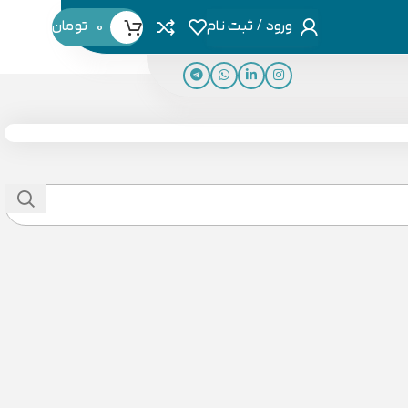
ورود / ثبت نام
0
تومان