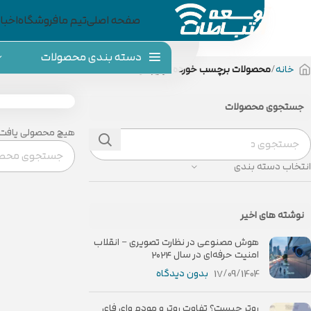
صفحه اصلی
تیم ما
فروشگاه
اخبار
دسته بندی محصولات
خانه
محصولات برچسب خورده “وایرلس”
جستجوی محصولات
هیچ محصولی یافت 
انتخاب دسته بندی
نوشته های اخیر
هوش مصنوعی در نظارت تصویری – انقلاب
امنیت حرفه‌ای در سال ۲۰۲۴
17/09/1404
بدون دیدگاه
روتر چیست؟ تفاوت روتر و مودم وای فای