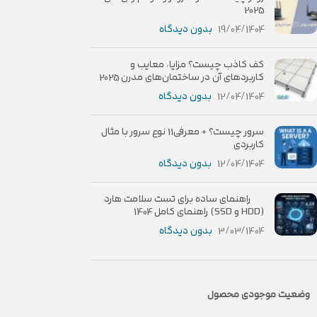
2025
19/04/1404
بدون دیدگاه
کف کاذب چیست؟ مزایا، معایب و
کاربردهای آن در ساختمان‌های مدرن 2025
12/04/1404
بدون دیدگاه
سرور چیست؟ + معرفی11 نوع سرور با مثال
کاربردی
12/04/1404
بدون دیدگاه
راهنمای ساده برای تست سلامت هارد
(HDD و SSD) راهنمای کامل 1404
3/03/1404
بدون دیدگاه
وضعیت موجودی محصول