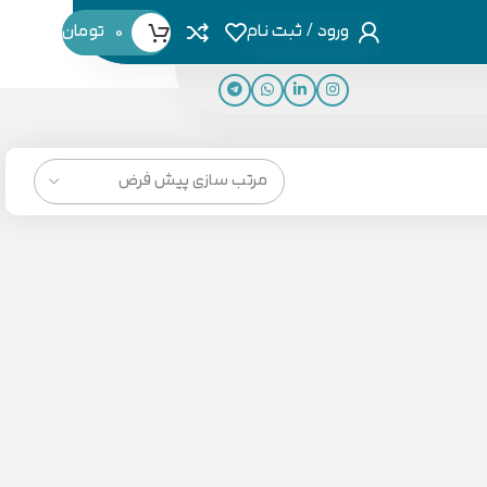
ورود / ثبت نام
0
تومان