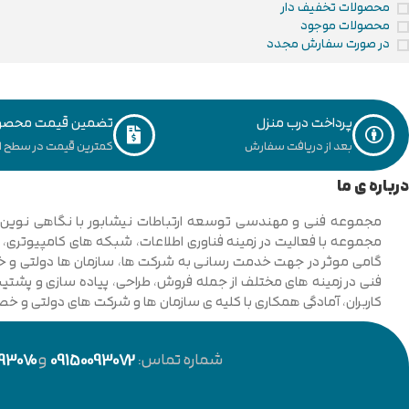
محصولات تخفیف دار
محصولات موجود
در صورت سفارش مجدد
پرداخت درب منزل
تضمین قیمت محصو
بعد از دریافت سفارش
کمترین قیمت در سطح ای
درباره ی ما
فنی در زمینه های مختلف از جمله فروش، طراحی، پیاده سازی و پشتیبان
کاربران، آمادگی همکاری با کلیه ی سازمان ها و شرکت های دولتی و خ
شماره تماس:
09150093072
و
93070