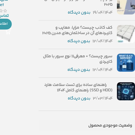
2025
et
19/04/1404
بدون دیدگاه
تماس 
اطلاع
کف کاذب چیست؟ مزایا، معایب و
کاربردهای آن در ساختمان‌های مدرن 2025
12/04/1404
بدون دیدگاه
سرور چیست؟ + معرفی11 نوع سرور با مثال
کاربردی
12/04/1404
بدون دیدگاه
راهنمای ساده برای تست سلامت هارد
(HDD و SSD) راهنمای کامل 1404
3/03/1404
بدون دیدگاه
وضعیت موجودی محصول