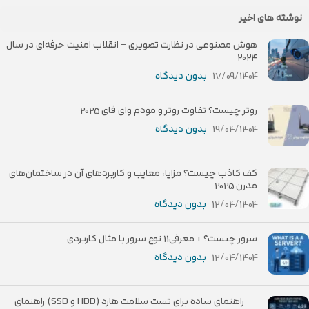
نوشته های اخیر
هوش مصنوعی در نظارت تصویری – انقلاب امنیت حرفه‌ای در سال
۲۰۲۴
17/09/1404
بدون دیدگاه
روتر چیست؟ تفاوت روتر و مودم وای فای 2025
19/04/1404
بدون دیدگاه
کف کاذب چیست؟ مزایا، معایب و کاربردهای آن در ساختمان‌های
مدرن 2025
12/04/1404
بدون دیدگاه
سرور چیست؟ + معرفی11 نوع سرور با مثال کاربردی
12/04/1404
بدون دیدگاه
راهنمای ساده برای تست سلامت هارد (HDD و SSD) راهنمای