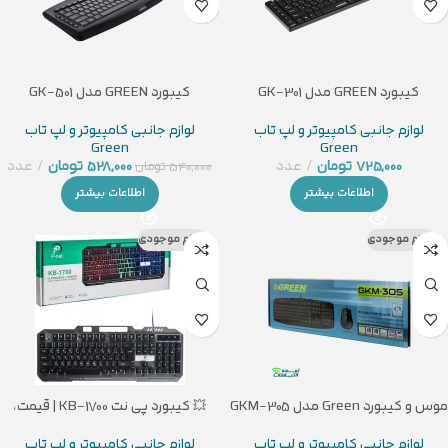
کیبورد GREEN مدل GK-301
کیبورد GREEN مدل GK-501
لوازم جانبی کامپیوتر و لپ تاب
لوازم جانبی کامپیوتر و لپ تاب
Green
Green
725,000
تومان
عدد
528,000
تومان
عدد
540,000
تومان
اطلاعات بیشتر
اطلاعات بیشتر
اتمام موجودی
اتمام موجودی
موس و کیبورد Green مدل GKM-305
💥 کیبورد پی نت KB-1700 | قیمت،
خرید و مشخصات مدل P-Net KB1700
لوازم جانبی کامپیوتر و لپ تاب
لوازم جانبی کامپیوتر و لپ تاب