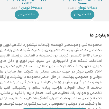
Green
P-NET
719,000
تومان
عدد
665,000
تومان
عدد
اطلاعات بیشتر
اطلاعات بیشتر
درباره ی ما
مجموعه فنی و مهندسی توسعه ارتباطات نیشابور با نگاهی نوین و
تخصصی به دانش ارتباطات کامپیوتری و امنیت شبکه های رایانه ای
در سال 1392 تاسیس گردید. این مجموعه با فعالیت در زمینه فناوری
اطلاعات، شبکه های کامپیوتری، بی سیم، فیبر نوری و دکل های
مهاری، تجهیزات شبکه، اتوماسیون صنعتی، سیستم های مخابراتی و
VoIP گامی موثر در جهت خدمت رسانی به شرکت ها، سازمان ها
دولتی و خصوصی برداشت. در حال حاضر مجموعه با پیشرفت و ارتقا
خود و به کار گیری بیش از 15 نفر کارشناس و تیم فنی در زمینه های
مختلف از جمله فروش، طراحی، پیاده سازی و پشتیبانی فنی با
تخصص و مهارت بالا، فعالیت می کند. افتخار داریم با تکیه بر دانش،
تجربه چندین ساله و رضایت کاربران، آمادگی همکاری با کلیه ی سازمان
ها و شرکت های دولتی و خصوصی در سراسر کشور در جهت توسعه و