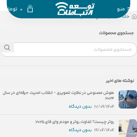
0
منو
0
تومان
خانه
محصولات برچسب خورده “GK301”
جستجوی محصولات
نوشته های اخیر
هوش مصنوعی در نظارت تصویری – انقلاب امنیت حرفه‌ای در سال
۲۰۲۴
17/09/1404
بدون دیدگاه
روتر چیست؟ تفاوت روتر و مودم وای فای 2025
19/04/1404
بدون دیدگاه