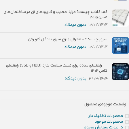
کف کاذب چیست؟ مزایا، معایب و کاربردهای آن در ساختمان‌های
مدرن 2025
12/04/1404
بدون دیدگاه
سرور چیست؟ + معرفی11 نوع سرور با مثال کاربردی
12/04/1404
بدون دیدگاه
راهنمای ساده برای تست سلامت هارد (HDD و SSD) راهنمای
کامل 1404
3/03/1404
بدون دیدگاه
وضعیت موجودی محصول
محصولات تخفیف دار
محصولات موجود
در صورت سفارش مجدد