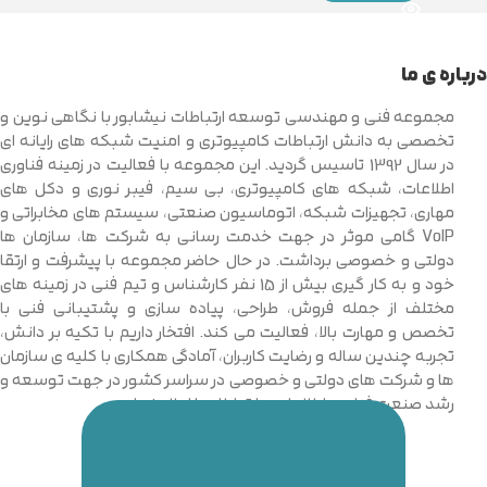
درباره ی ما
مجموعه فنی و مهندسی توسعه ارتباطات نیشابور با نگاهی نوین و
تخصصی به دانش ارتباطات کامپیوتری و امنیت شبکه های رایانه ای
در سال 1392 تاسیس گردید. این مجموعه با فعالیت در زمینه فناوری
اطلاعات، شبکه های کامپیوتری، بی سیم، فیبر نوری و دکل های
مهاری، تجهیزات شبکه، اتوماسیون صنعتی، سیستم های مخابراتی و
VoIP گامی موثر در جهت خدمت رسانی به شرکت ها، سازمان ها
دولتی و خصوصی برداشت. در حال حاضر مجموعه با پیشرفت و ارتقا
خود و به کار گیری بیش از 15 نفر کارشناس و تیم فنی در زمینه های
مختلف از جمله فروش، طراحی، پیاده سازی و پشتیبانی فنی با
تخصص و مهارت بالا، فعالیت می کند. افتخار داریم با تکیه بر دانش،
تجربه چندین ساله و رضایت کاربران، آمادگی همکاری با کلیه ی سازمان
ها و شرکت های دولتی و خصوصی در سراسر کشور در جهت توسعه و
رشد صنعت فناوری اطلاعات و ارتباطات را اعلام نماییم.