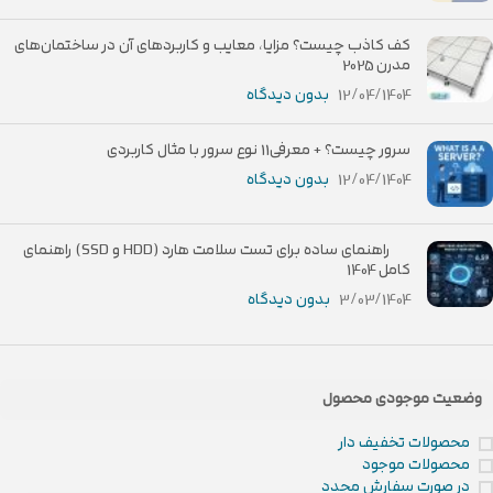
کف کاذب چیست؟ مزایا، معایب و کاربردهای آن در ساختمان‌های
مدرن 2025
12/04/1404
بدون دیدگاه
سرور چیست؟ + معرفی11 نوع سرور با مثال کاربردی
12/04/1404
بدون دیدگاه
راهنمای ساده برای تست سلامت هارد (HDD و SSD) راهنمای
کامل 1404
3/03/1404
بدون دیدگاه
وضعیت موجودی محصول
محصولات تخفیف دار
محصولات موجود
در صورت سفارش مجدد