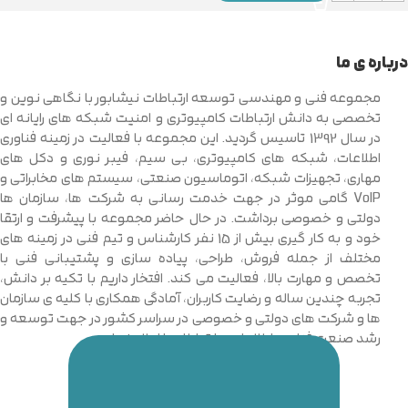
درباره ی ما
مجموعه فنی و مهندسی توسعه ارتباطات نیشابور با نگاهی نوین و
تخصصی به دانش ارتباطات کامپیوتری و امنیت شبکه های رایانه ای
در سال 1392 تاسیس گردید. این مجموعه با فعالیت در زمینه فناوری
اطلاعات، شبکه های کامپیوتری، بی سیم، فیبر نوری و دکل های
مهاری، تجهیزات شبکه، اتوماسیون صنعتی، سیستم های مخابراتی و
VoIP گامی موثر در جهت خدمت رسانی به شرکت ها، سازمان ها
دولتی و خصوصی برداشت. در حال حاضر مجموعه با پیشرفت و ارتقا
خود و به کار گیری بیش از 15 نفر کارشناس و تیم فنی در زمینه های
مختلف از جمله فروش، طراحی، پیاده سازی و پشتیبانی فنی با
تخصص و مهارت بالا، فعالیت می کند. افتخار داریم با تکیه بر دانش،
تجربه چندین ساله و رضایت کاربران، آمادگی همکاری با کلیه ی سازمان
ها و شرکت های دولتی و خصوصی در سراسر کشور در جهت توسعه و
رشد صنعت فناوری اطلاعات و ارتباطات را اعلام نماییم.