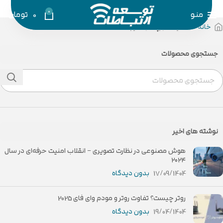
0
منو
0
تومان
خانه
محصولات برچسب خورده “Neterbit”
جستجوی محصولات
نوشته های اخیر
هوش مصنوعی در نظارت تصویری – انقلاب امنیت حرفه‌ای در سال
۲۰۲۴
17/09/1404
بدون دیدگاه
روتر چیست؟ تفاوت روتر و مودم وای فای 2025
19/04/1404
بدون دیدگاه