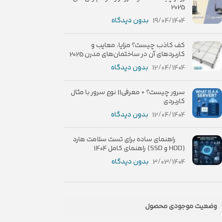
2025
19/04/1404
بدون دیدگاه
کف کاذب چیست؟ مزایا، معایب و
کاربردهای آن در ساختمان‌های مدرن 2025
12/04/1404
بدون دیدگاه
سرور چیست؟ + معرفی11 نوع سرور با مثال
کاربردی
12/04/1404
بدون دیدگاه
راهنمای ساده برای تست سلامت هارد
(HDD و SSD) راهنمای کامل 1404
3/03/1404
بدون دیدگاه
وضعیت موجودی محصول