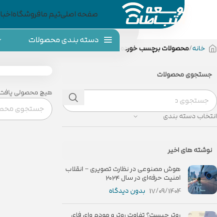
صفحه اصلی
تیم ما
فروشگاه
اخبار
دسته بندی محصولات
خانه
محصولات برچسب خورده “Network switch”
جستجوی محصولات
هیچ محصولی یافت 
انتخاب دسته بندی
نوشته های اخیر
هوش مصنوعی در نظارت تصویری – انقلاب
امنیت حرفه‌ای در سال ۲۰۲۴
17/09/1404
بدون دیدگاه
روتر چیست؟ تفاوت روتر و مودم وای فای