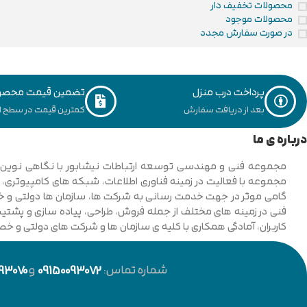
محصولات تخفیف دار
محصولات موجود
در صورت سفارش مجدد
پرداخت درب منزل
تضمین قیمت محصو
بعد از دریافت سفارش
کمترین قیمت در سطح ای
درباره ی ما
فنی در زمینه های مختلف از جمله فروش، طراحی، پیاده سازی و پشتیبان
کاربران، آمادگی همکاری با کلیه ی سازمان ها و شرکت های دولتی و خ
شماره تماس:
09150093072
و
93070