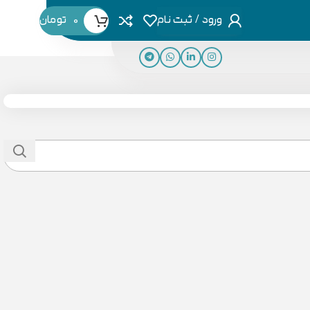
ورود / ثبت نام
0
تومان