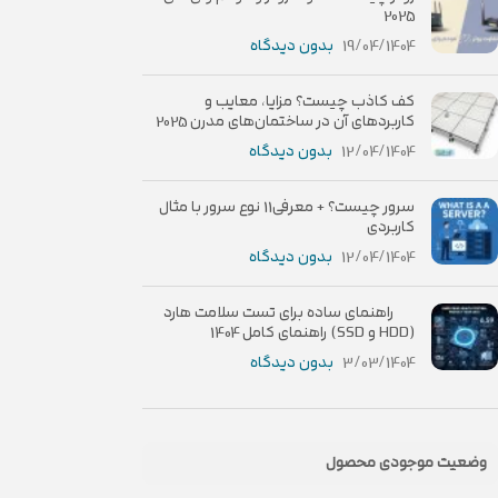
2025
19/04/1404
بدون دیدگاه
کف کاذب چیست؟ مزایا، معایب و
کاربردهای آن در ساختمان‌های مدرن 2025
12/04/1404
بدون دیدگاه
سرور چیست؟ + معرفی11 نوع سرور با مثال
کاربردی
12/04/1404
بدون دیدگاه
راهنمای ساده برای تست سلامت هارد
(HDD و SSD) راهنمای کامل 1404
3/03/1404
بدون دیدگاه
وضعیت موجودی محصول