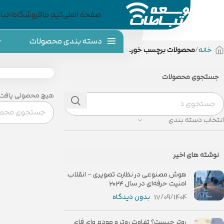
صفحه اصلی
تیم ما
فروشگاه
اخبار
دسته بندی محصولات
خانه
محصولات برچسب خورده “router board”
جستجوی محصولات
هیچ محصولی یافت 
انتخاب دسته بندی
نوشته های اخیر
هوش مصنوعی در نظارت تصویری – انقلاب
امنیت حرفه‌ای در سال ۲۰۲۴
17/09/1404
بدون دیدگاه
روتر چیست؟ تفاوت روتر و مودم وای فای