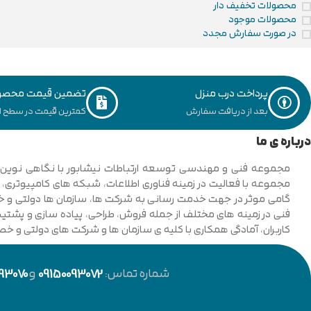
محصولات تخفیف دار
محصولات موجود
در صورت سفارش مجدد
پرداخت درب منزل
تضمین قیمت محصو
بعد از دریافت سفارش
کمترین قیمت در سطح ای
درباره ی ما
فنی در زمینه های مختلف از جمله فروش، طراحی، پیاده سازی و پشتیبان
کاربران، آمادگی همکاری با کلیه ی سازمان ها و شرکت های دولتی و خ
شماره تماس:
09150093072
و
93070