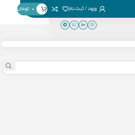
ورود / ثبت نام
0
تومان