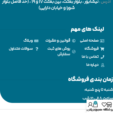
آدرس
:
نیشابور
، بلوار بعثت، بین بعثت 17 و 19 ، (حد فاصل بلوار
شورا و خیابان دارایی)
لینک های مهم
صفحه اصلی
قوانین و مقررات
وبلاگ
فروشگاه
روش های ثبت
سوالات متداول
سفارش
تماس با ما
درباره ما
زمان بندی فروشگاه
شنبه تا پنج شنبه:
ساعت 8 الی ۲۱ شب
0
وشگاه
علاقه مندی
سبد خرید
حساب کاربری من