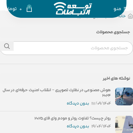
0
منو
0
تومان
خانه
محصولات برچسب خورده “Tenda”
جستجوی محصولات
نوشته های اخیر
هوش مصنوعی در نظارت تصویری – انقلاب امنیت حرفه‌ای در سال
۲۰۲۴
17/09/1404
بدون دیدگاه
روتر چیست؟ تفاوت روتر و مودم وای فای 2025
19/04/1404
بدون دیدگاه