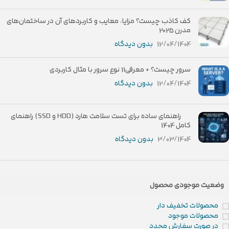
کف کاذب چیست؟ مزایا، معایب و کاربردهای آن در ساختمان‌های
مدرن 2025
12/04/1404
بدون دیدگاه
سرور چیست؟ + معرفی11 نوع سرور با مثال کاربردی
12/04/1404
بدون دیدگاه
راهنمای ساده برای تست سلامت هارد (HDD و SSD) راهنمای
کامل 1404
3/03/1404
بدون دیدگاه
وضعیت موجودی محصول
محصولات تخفیف دار
محصولات موجود
در صورت سفارش مجدد