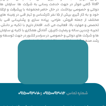
VoIP گامی موثر در جهت خدمت رسانی به شرکت ها، سازمان ها
دولتی و خصوصی برداشت. در حال حاضر مجموعه با پیشرفت و ارتقا
خود و به کار گیری بیش از 15 نفر کارشناس و تیم فنی در زمینه های
مختلف از جمله فروش، طراحی، پیاده سازی و پشتیبانی فنی با
تخصص و مهارت بالا، فعالیت می کند. افتخار داریم با تکیه بر دانش،
تجربه چندین ساله و رضایت کاربران، آمادگی همکاری با کلیه ی سازمان
ها و شرکت های دولتی و خصوصی در سراسر کشور در جهت توسعه و
رشد صنعت فناوری اطلاعات و ارتباطات را اعلام نماییم.
شماره تماس:
09150093072
و
09150093070