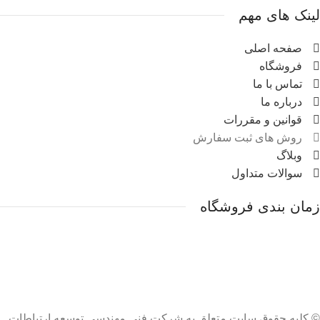
لینک های مهم
صفحه اصلی
فروشگاه
تماس با ما
درباره ما
قوانین و مقررات
روش های ثبت سفارش
وبلاگ
سوالات متداول
زمان بندی فروشگاه
شنبه تا پنج شنبه:
ساعت 8 الی ۲۱ شب
© کلیه حقوق سایت متعلق به شرکت فنی مهندسی توسعه ارتباطات