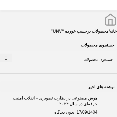
0
منو
0
تومان
خانه
محصولات برچسب خورده “UNV”
جستجوی محصولات
نوشته های اخیر
هوش مصنوعی در نظارت تصویری – انقلاب امنیت
حرفه‌ای در سال ۲۰۲۴
17/09/1404
بدون دیدگاه