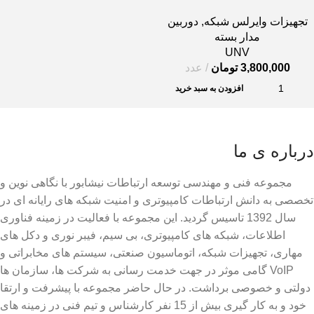
IPC325LR3-VSPF28-D
تجهیزات وایرلس شبکه
,
دوربین
مدار بسته
UNV
3,800,000
تومان
عدد
افزودن به سبد خرید
درباره ی ما
مجموعه فنی و مهندسی توسعه ارتباطات نیشابور با نگاهی نوین و
تخصصی به دانش ارتباطات کامپیوتری و امنیت شبکه های رایانه ای در
سال 1392 تاسیس گردید. این مجموعه با فعالیت در زمینه فناوری
اطلاعات، شبکه های کامپیوتری، بی سیم، فیبر نوری و دکل های
مهاری، تجهیزات شبکه، اتوماسیون صنعتی، سیستم های مخابراتی و
VoIP گامی موثر در جهت خدمت رسانی به شرکت ها، سازمان ها
دولتی و خصوصی برداشت. در حال حاضر مجموعه با پیشرفت و ارتقا
خود و به کار گیری بیش از 15 نفر کارشناس و تیم فنی در زمینه های