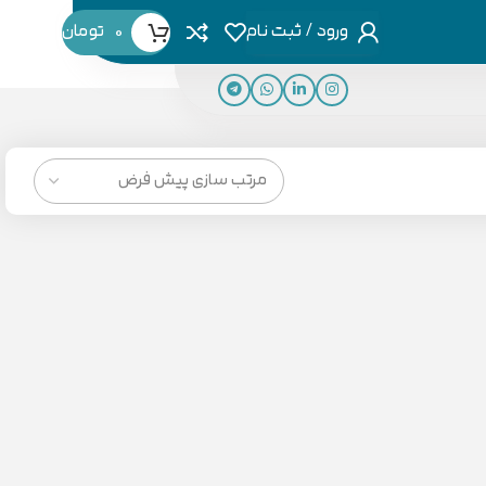
ورود / ثبت نام
0
تومان