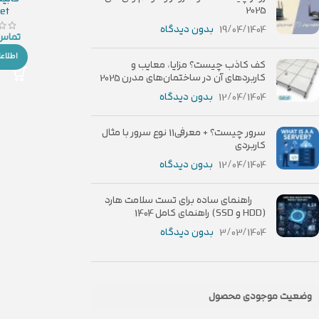
2025
et
19/04/1404
بدون دیدگاه
تماس 
اطلاع
کف کاذب چیست؟ مزایا، معایب و
کاربردهای آن در ساختمان‌های مدرن 2025
12/04/1404
بدون دیدگاه
سرور چیست؟ + معرفی11 نوع سرور با مثال
کاربردی
12/04/1404
بدون دیدگاه
راهنمای ساده برای تست سلامت هارد
(HDD و SSD) راهنمای کامل 1404
3/03/1404
بدون دیدگاه
وضعیت موجودی محصول