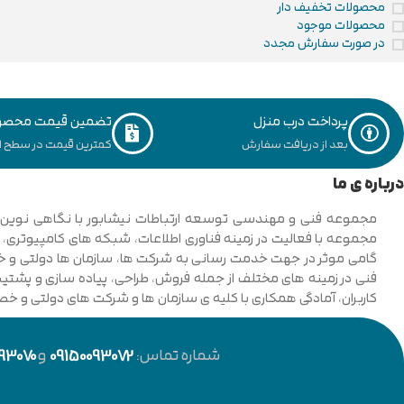
محصولات تخفیف دار
محصولات موجود
در صورت سفارش مجدد
پرداخت درب منزل
تضمین قیمت محصو
بعد از دریافت سفارش
کمترین قیمت در سطح ای
درباره ی ما
فنی در زمینه های مختلف از جمله فروش، طراحی، پیاده سازی و پشتیبان
کاربران، آمادگی همکاری با کلیه ی سازمان ها و شرکت های دولتی و خ
شماره تماس:
09150093072
و
93070