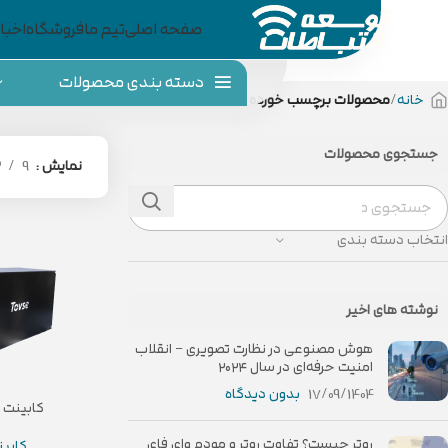
صفحه اصلی
تیم ما
فروشگاه
اخبار
دسته بندی محصولات
خانه
محصولات برچسب خورده “UPS”
جستجوی محصولات
نمایش
9
2
انتخاب دسته بندی
نوشته های اخیر
هوش مصنوعی در نظارت تصویری – انقلاب
امنیت حرفه‌ای در سال ۲۰۲۴
17/09/1404
بدون دیدگاه
کابینت ب
روتر چیست؟ تفاوت روتر و مودم وای فای
کابین