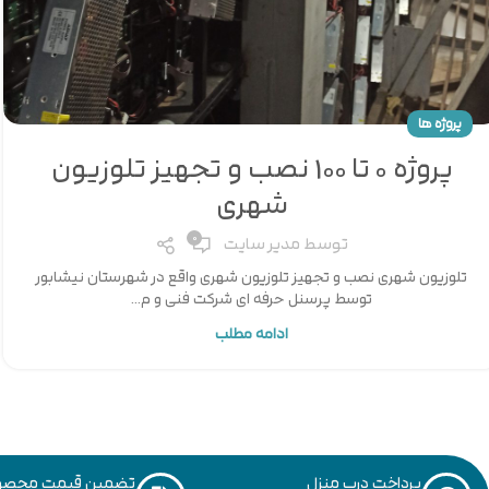
پروژه ها
پروژه 0 تا 100 نصب و تجهیز تلوزیون
شهری
0
توسط
مدیر سایت
تلوزیون شهری نصب و تجهیز تلوزیون شهری واقع در شهرستان نیشابور
توسط پرسنل حرفه ای شرکت فنی و م...
ادامه مطلب
پرداخت درب منزل
تضمین قیمت محصو