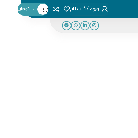
ورود / ثبت نام
0
تومان