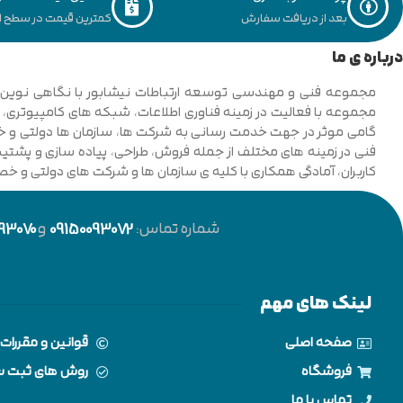
بعد از دریافت سفارش
کمترین قیمت در سطح ای
درباره ی ما
فنی در زمینه های مختلف از جمله فروش، طراحی، پیاده سازی و پشتیبان
کاربران، آمادگی همکاری با کلیه ی سازمان ها و شرکت های دولتی و خ
شماره تماس:
09150093072
و
93070
لینک های مهم
صفحه اصلی
قوانین و مقررات
فروشگاه
روش های ثبت 
تماس با ما