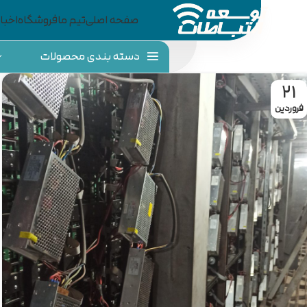
صفحه اصلی
تیم ما
فروشگاه
اخبار
دسته بندی محصولات
21
فروردین