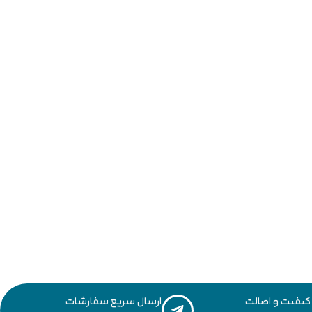
یفیت و اصالت
ارسال سریع سفارشات