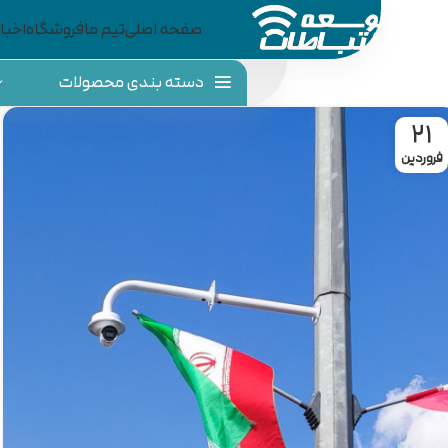
صفحه اصلی
تیم ما
فروشگاه
اخبار
دسته بندی محصولات
21
فروردین