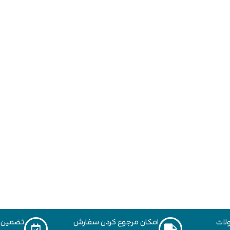
لات
امکان مرجوع کردن سفارش
تضمین ک