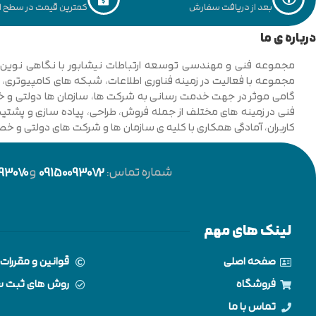
بعد از دریافت سفارش
کمترین قیمت در سطح ای
درباره ی ما
فنی در زمینه های مختلف از جمله فروش، طراحی، پیاده سازی و پشتیبان
کاربران، آمادگی همکاری با کلیه ی سازمان ها و شرکت های دولتی و خ
شماره تماس:
09150093072
و
93070
لینک های مهم
صفحه اصلی
قوانین و مقررات
فروشگاه
روش های ثبت 
تماس با ما