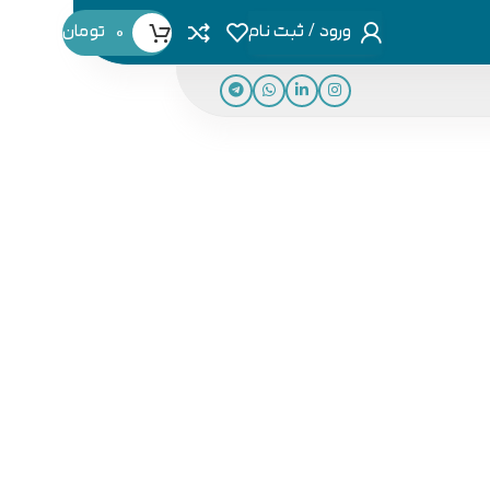
ورود / ثبت نام
0
تومان