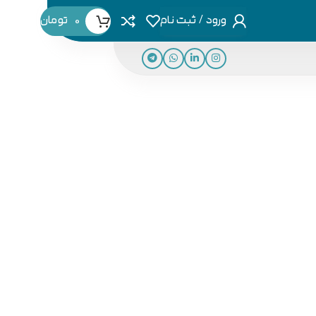
ورود / ثبت نام
0
تومان