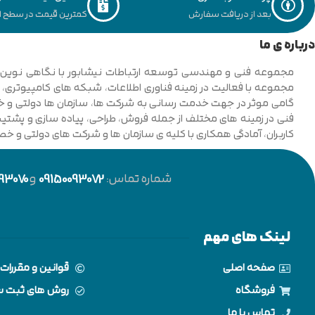
بعد از دریافت سفارش
کمترین قیمت در سطح ای
درباره ی ما
فنی در زمینه های مختلف از جمله فروش، طراحی، پیاده سازی و پشتیبان
کاربران، آمادگی همکاری با کلیه ی سازمان ها و شرکت های دولتی و خ
شماره تماس:
09150093072
و
93070
لینک های مهم
صفحه اصلی
قوانین و مقررات
فروشگاه
روش های ثبت 
تماس با ما