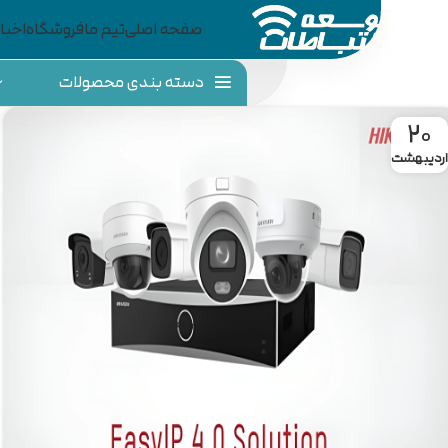
صفحه اصلی
تیم ما
فروشگاه
اخبار
دسته بندی محصولات
20
اردیبهشت