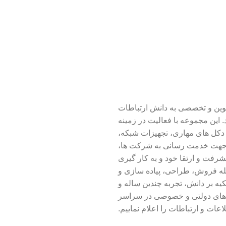
نوین و تخصصی به دانش ارتباطات
رایانه ای در سال 1392 تاسیس گردید. این مجموعه با فعالیت در زمینه
 دکل های مهاری، تجهیزات شبکه،
 مخابراتی و VoIP گامی موثر در جهت خدمت رسانی به شرکت ها،
فت و ارتقا خود و به کار گیری
ز جمله فروش، طراحی، پیاده سازی و
کیه بر دانش، تجربه چندین ساله و
ت های دولتی و خصوصی در سراسر
ت و ارتباطات را اعلام نماییم.