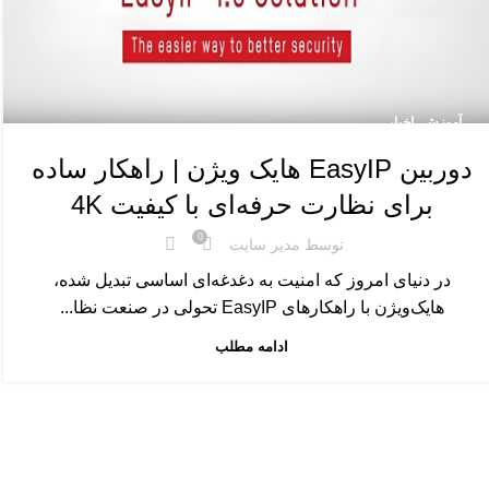
,
آموزش
اخبار
دوربین EasyIP هایک ویژن | راهکار ساده
برای نظارت حرفه‌ای با کیفیت 4K
0
توسط
مدیر سایت
در دنیای امروز که امنیت به دغدغه‌ای اساسی تبدیل شده،
هایک‌ویژن با راهکارهای EasyIP تحولی در صنعت نظا...
ادامه مطلب