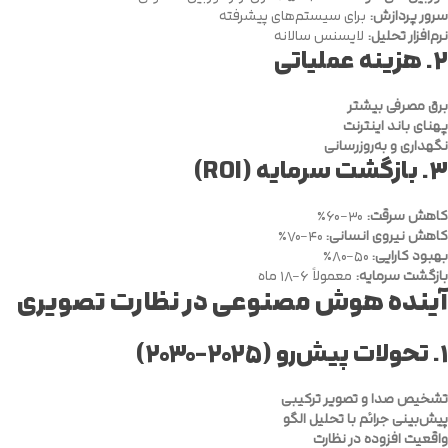
سرور پردازش:
برای سیستم‌های پیشرفته
نرم‌افزار تحلیل:
لایسنس سالانه
۲.
هزینه عملیاتی
برق مصرفی بیشتر
پهنای باند اینترنت
نگهداری و به‌روزرسانی
۳.
بازگشت سرمایه (ROI)
کاهش سرقت:
۳۰-۶۰٪
کاهش نیروی انسانی:
۴۰-۷۰٪
بهبود کارایی:
۵۰-۸۰٪
بازگشت سرمایه:
معمولاً ۶-۱۸ ماه
آینده هوش مصنوعی در نظارت تصویری
۱.
تحولات پیش‌رو (
۲۰۲۵-۲۰۳۰)
تشخیص صدا و تصویر ترکیبی
پیش‌بینی جرائم با تحلیل الگو
واقعیت افزوده در نظارت