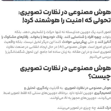
هوش مصنوعی در نظارت تصویری:
تحولی که امنیت را هوشمند کرد!
تصور کنید یک دوربین مداربسته نه تنها حرکت را تشخیص دهد، بلکه
بتواند
چهره افراد را شناسایی کند
،
پلاک خودروها را بخواند
،
رفتارهای مشکوک را
آنالیز کند
و حتی
پیش‌بینی حوادث
کند! این دیگر تخیل نیست، بلکه واقعیت
دنیای امروز است. هوش مصنوعی (AI) در حال ایجاد انقلابی در صنعت نظارت
تصویری است و در این مقاله، به زبان ساده اما جامع، این تحول شگفت‌انگیز را
بررسی می‌کنیم.
هوش مصنوعی در نظارت تصویری
چیست؟
هوش مصنوعی در نظارت تصویری
، به قابلیت
یادگیری، تحلیل و
تصمیم‌گیری
دوربین اشاره دارد. برخلاف دوربین‌های سنتی که فقط تصویر ضبط
می‌کردند، دوربین‌های مجهز به AI می‌توانند:
درک کنند
چه چیزی در تصویر می‌بینند