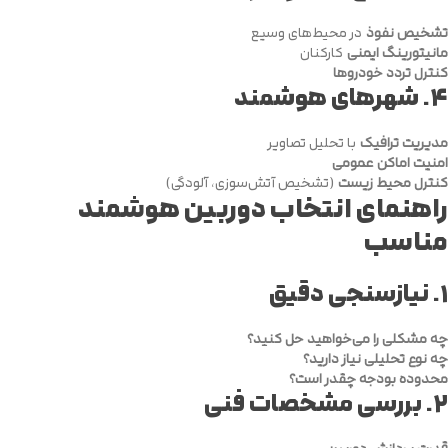
تشخیص نفوذ
در محیط‌های وسیع
مانیتورینگ ایمنی
کارکنان
کنترل تردد خودروها
۴.
شهرهای هوشمند
مدیریت ترافیک
با تحلیل تصاویر
امنیت اماکن عمومی
کنترل محیط زیست
(تشخیص آتش‌سوزی، آلودگی)
راهنمای انتخاب دوربین هوشمند
مناسب
۱.
نیازسنجی دقیق
چه مشکلی را می‌خواهید حل کنید؟
چه نوع تحلیلی نیاز دارید؟
محدوده بودجه چقدر است؟
۲.
بررسی مشخصات فنی