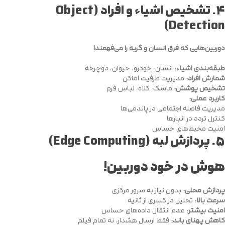
۴.
تشخیص اشیاء و افراد (Object
Detection)
دوربین‌هایی که فرق انسان و گربه را می‌فهمند!
طبقه‌بندی اشیاء:
انسان، خودرو، حیوان، دوچرخه
شمارش افراد:
مدیریت ظرفیت اماکن
تشخیص پوشش:
ماسک، کلاه، لباس فرم
کاربرد عملی:
مدیریت فاصله اجتماعی در پاندمی‌ها
کنترل تردد در انبارها
امنیت محیط‌های حساس
۵.
پردازش لبه (Edge Computing)
هوش در خود دوربین!
پردازش محلی:
بدون نیاز به سرور مرکزی
سرعت بالا:
تحلیل در کسری از ثانیه
امنیت بیشتر:
عدم انتقال داده‌های حساس
کاهش پهنای باند:
فقط ارسال هشدار، نه تمام فیلم