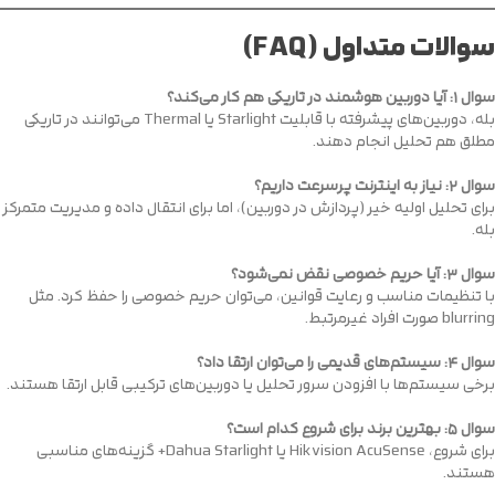
سوالات متداول (FAQ)
سوال
۱:
آیا دوربین هوشمند در تاریکی هم کار می‌کند؟
بله، دوربین‌های پیشرفته با قابلیت Starlight یا Thermal می‌توانند در تاریکی
مطلق هم تحلیل انجام دهند.
سوال
۲:
نیاز به اینترنت پرسرعت داریم؟
برای تحلیل اولیه خیر (پردازش در دوربین)، اما برای انتقال داده و مدیریت متمرکز
بله.
سوال
۳:
آیا حریم خصوصی نقض نمی‌شود؟
با تنظیمات مناسب و رعایت قوانین، می‌توان حریم خصوصی را حفظ کرد. مثل
blurring صورت افراد غیرمرتبط.
سوال
۴:
سیستم‌های قدیمی را می‌توان ارتقا داد؟
برخی سیستم‌ها با افزودن سرور تحلیل یا دوربین‌های ترکیبی قابل ارتقا هستند.
سوال
۵:
بهترین برند برای شروع کدام است؟
برای شروع، Hikvision AcuSense یا Dahua Starlight+ گزینه‌های مناسبی
هستند.