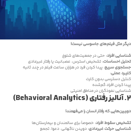
دیگر مثل فیلم‌های جاسوسی نیست!
شناسایی افراد:
حتی در جمعیت‌های شلوغ
تحلیل احساسات:
تشخیص استرس، عصبانیت یا رفتار غیرعادی
جستجوی سریع:
پیدا کردن فرد در هزاران ساعت فیلم در چند ثانیه
کاربرد عملی:
کنترل دسترسی بدون کارت
پیدا کردن افراد گم‌شده
شناسایی نفوذگران در مناطق امنیتی
۲.
آنالیز رفتاری (Behavioral Analytics)
دوربین‌هایی که رفتار انسان را می‌فهمند!
تشخیص سقوط افراد:
خصوصاً برای سالمندان و بیمارستان‌ها
شناسایی حرکت غیرعادی:
دویدن ناگهانی، دعوا، تجمع