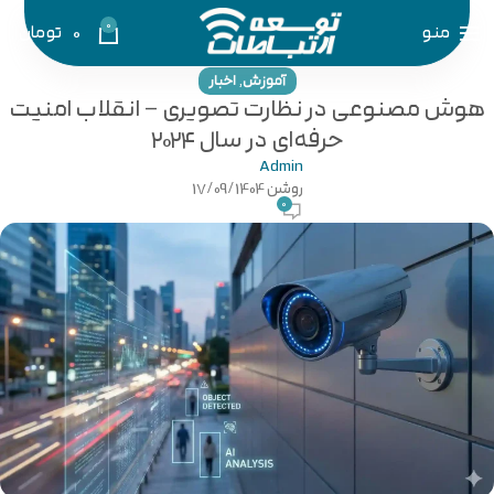
0
منو
0
تومان
,
آموزش
اخبار
هوش مصنوعی در نظارت تصویری – انقلاب امنیت
حرفه‌ای در سال ۲۰۲۴
Admin
روشن 17/09/1404
0