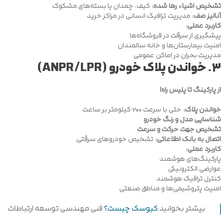
تشخیص اشیاء رها شده:
کیف، چمدان یا بسته‌های مشکوک
آنالیز صف:
مدیریت ترافیک انسانی در مراکز خرید
کاربرد عملی:
پیشگیری از سرقت در فروشگاه‌ها
امنیت بیمارستان‌ها و خانه سالمندان
مدیریت بحران در اماکن عمومی
۳.
خواندن پلاک خودرو (ANPR/LPR)
از پارکینگ تا پلیس راه!
خواندن پلاک:
حتی با سرعت ۲۰۰ کیلومتر بر ساعت
شناسایی مدل و رنگ خودرو
تشخیص جهت حرکت و سرعت
اتصال به بانک اطلاعاتی:
تشخیص خودروهای سرقتی
کاربرد عملی:
پارکینگ‌های هوشمند
عوارضی الکترونیکی
کنترل ترافیک هوشمند
امنیت پتروشیمی‌ها و مناطق صنعتی
بیشتر بخوانید
کیوسک چیست؟
فنی مهندسی توسعه ارتباطات