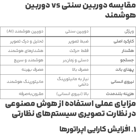
مقایسه دوربین سنتی vs
دوربین
هوشمند
ویژگی
دوربین سنتی
دوربین هوشمند (AI)
کارکرد اصلی
ضبط تصویر
تحلیل و درک تصویر
هشدار
فقط حرکت
هشدارهای هوشمند
جستجو
دستی و زمان‌بر
هوشمند و سریع
پهنای باند
مصرف بالا
مصرف بهینه
نیاز به مانیتورینگ
نیروی انسانی
مانیتورینگ هوشمند
دائمی
هزینه بلندمدت
بالا (نیروی انسانی)
مقرون‌به‌صرفه
مزایای عملی استفاده از
هوش مصنوعی
در نظارت تصویری
سیستم‌های نظارتی
۱.
افزایش کارایی اپراتورها