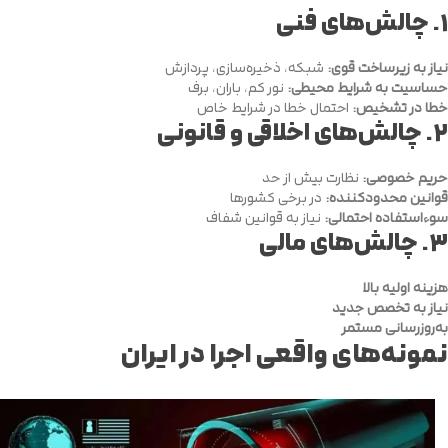
۱.
چالش‌های فنی
نیاز به زیرساخت قوی:
شبکه، ذخیره‌سازی، پردازش
حساسیت به شرایط محیطی:
نور کم، باران، برف
خطا در تشخیص:
احتمال خطا در شرایط خاص
۲.
چالش‌های اخلاقی و قانونی
حریم خصوصی:
نظارت بیش از حد
قوانین محدودکننده:
در برخی کشورها
سوءاستفاده احتمالی:
نیاز به قوانین شفاف
۳.
چالش‌های مالی
هزینه اولیه بالا
نیاز به تخصص جدید
به‌روزرسانی مستمر
نمونه‌های واقعی اجرا در ایران