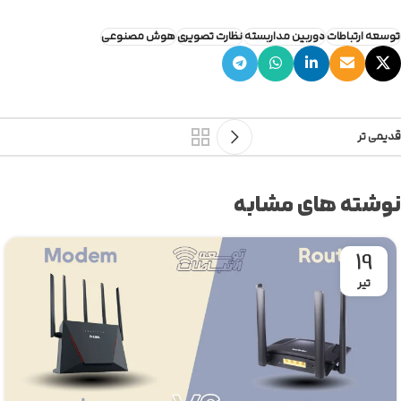
توسعه ارتباطات
دوربین مداربسته
نظارت تصویری
هوش مصنوعی
قدیمی تر
نوشته های مشابه
19
تیر