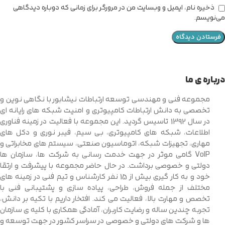
ذخیره نام، ایمیل و وبسایت من در مرورگر برای زمانی که دوباره دیدگاهی
می‌نویسم.
درباره ی ما
مجموعه فنی و مهندسی توسعه ارتباطات نیشابور با نگاهی نوین و
تخصصی به دانش ارتباطات کامپیوتری و امنیت شبکه های رایانه ای
در سال 1392 تاسیس گردید. این مجموعه با فعالیت در زمینه فناوری
اطلاعات، شبکه های کامپیوتری، بی سیم، فیبر نوری و دکل های
مهاری، تجهیزات شبکه، اتوماسیون صنعتی، سیستم های مخابراتی و
VoIP گامی موثر در جهت خدمت رسانی به شرکت ها، سازمان ها
دولتی و خصوصی برداشت. در حال حاضر مجموعه با پیشرفت و ارتقا
خود و به کار گیری بیش از 15 نفر کارشناس و تیم فنی در زمینه های
مختلف از جمله فروش، طراحی، پیاده سازی و پشتیبانی فنی با
تخصص و مهارت بالا، فعالیت می کند. افتخار داریم با تکیه بر دانش،
تجربه چندین ساله و رضایت کاربران، آمادگی همکاری با کلیه ی سازمان
ها و شرکت های دولتی و خصوصی در سراسر کشور در جهت توسعه و