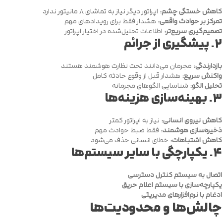
کاهش خستگی چشم:
اپراتور دیگر نیاز به تماشای ۸ مانیتور ندارد
تمرکز بر حوادث واقعی:
هشدار فقط برای رویدادهای مهم
تصمیم‌گیری سریع‌تر:
اطلاعات تحلیل‌شده در اختیار اپراتور
۲.
پیشگیری از جرائم
بازدارندگی:
مجرمان می‌دانند تحت نظارت هوشمند هستند
واکنش سریع:
هشدار قبل از وقوع حادثه کامل
تحلیل الگو:
شناسایی الگوهای مجرمانه
۳.
بهینه‌سازی هزینه‌ها
کاهش نیروی انسانی:
نیاز به اپراتور کمتر
ذخیره‌سازی هوشمند:
فقط ضبط حوادث مهم
کاهش اشتباهات:
خطای انسانی حذف می‌شود
۴.
یکپارچگی با سایر سیستم‌ها
اتصال به سیستم کنترل دسترسی
یکپارچه‌سازی با سیستم اعلام حریق
ادغام با نرم‌افزارهای مدیریتی
چالش‌ها و محدودیت‌ها