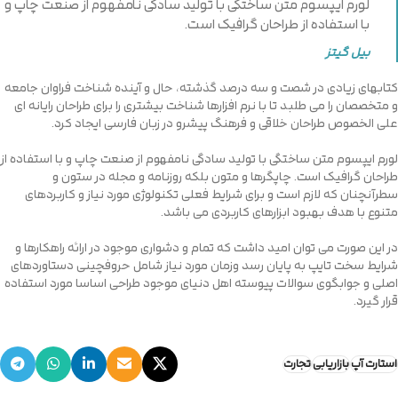
لورم ایپسوم متن ساختگی با تولید سادگی نامفهوم از صنعت چاپ و
با استفاده از طراحان گرافیک است.
بیل گیتز
کتابهای زیادی در شصت و سه درصد گذشته، حال و آینده شناخت فراوان جامعه
و متخصصان را می طلبد تا با نرم افزارها شناخت بیشتری را برای طراحان رایانه ای
علی الخصوص طراحان خلاقی و فرهنگ پیشرو در زبان فارسی ایجاد کرد.
لورم ایپسوم متن ساختگی با تولید سادگی نامفهوم از صنعت چاپ و با استفاده از
طراحان گرافیک است. چاپگرها و متون بلکه روزنامه و مجله در ستون و
سطرآنچنان که لازم است و برای شرایط فعلی تکنولوژی مورد نیاز و کاربردهای
متنوع با هدف بهبود ابزارهای کاربردی می باشد.
در این صورت می توان امید داشت که تمام و دشواری موجود در ارائه راهکارها و
شرایط سخت تایپ به پایان رسد وزمان مورد نیاز شامل حروفچینی دستاوردهای
اصلی و جوابگوی سوالات پیوسته اهل دنیای موجود طراحی اساسا مورد استفاده
قرار گیرد.
استارت آپ
بازاریابی
تجارت