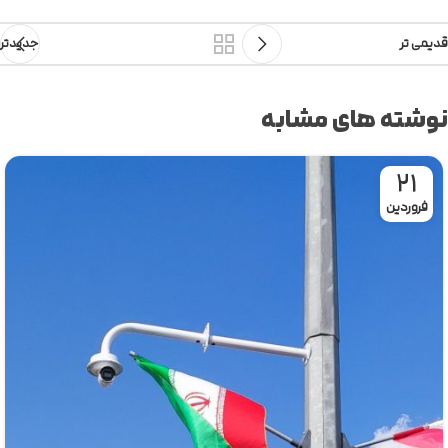
قدیمی تر
جدیدتر
نوشته های مشابه
21
فروردین