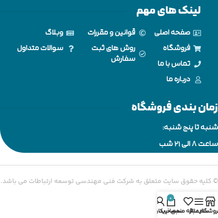
لینک های مهم
صفحه اصلی
قوانین و مقررات
وبلاگ
فروشگاه
روش های ثبت
سوالات متداول
سفارش
تماس با ما
درباره ما
زمان بندی فروشگاه
شنبه تا پنج شنبه:
ساعت 8 الی ۲۱ شب
© کلیه حقوق سایت متعلق به شرکت فنی مهندسی توسعه ارتباطات می باشد.
0
روشگاه
سایدبار
علاقه مندی
سبد خرید
حساب کاربری من