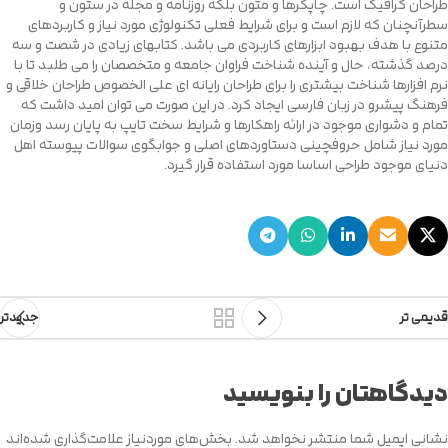
طراحان گرافیک است. چاپگرها و متون بلکه روزنامه و مجله در ستون و
سطرآنچنان که لازم است و برای شرایط فعلی تکنولوژی مورد نیاز و کاربردهای
متنوع با هدف بهبود ابزارهای کاربردی می باشد. کتابهای زیادی در شصت و سه
درصد گذشته، حال و آینده شناخت فراوان جامعه و متخصصان را می طلبد تا با
نرم افزارها شناخت بیشتری را برای طراحان رایانه ای علی الخصوص طراحان خلاقی و
فرهنگ پیشرو در زبان فارسی ایجاد کرد. در این صورت می توان امید داشت که
تمام و دشواری موجود در ارائه راهکارها و شرایط سخت تایپ به پایان رسد وزمان
مورد نیاز شامل حروفچینی دستاوردهای اصلی و جوابگوی سوالات پیوسته اهل
دنیای موجود طراحی اساسا مورد استفاده قرار گیرد.
قدیمی تر
جدیدتر
دیدگاهتان را بنویسید
نشانی ایمیل شما منتشر نخواهد شد.
بخش‌های موردنیاز علامت‌گذاری شده‌اند