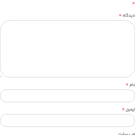
*
*
دیدگاه
*
نام
*
ایمیل
وب‌ سایت