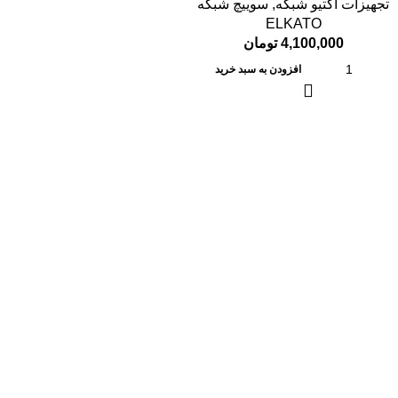
تجهیزات اکتیو شبکه
,
سوییچ شبکه
ELKATO
4,100,000
تومان
افزودن به سبد خرید