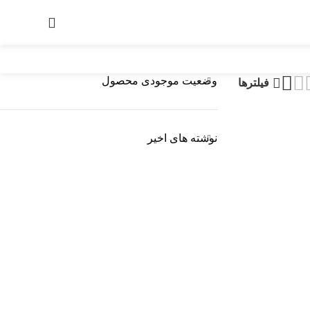
ورود / ثبت نام
0
توما
وضعیت موجودی محصول
فیلترها
نوشته های اخیر