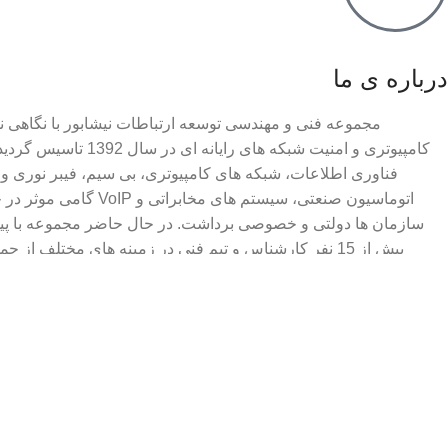
درباره ی ما
مجموعه فنی و مهندسی توسعه ارتباطات نیشابور با نگاهی 
کامپیوتری و امنیت شبکه های 
فناوری اطلاعات، شبکه های کامپیوتری، بی سیم، فیبر نوری و
اتوماسیون صنعتی، سیستم های
سازمان ها دولتی و خصوصی برداشت. در حال حاضر مجموعه با پیشر
بیش از 15 نفر کارشناس و تیم فنی در زمینه های مختلف ا
پشتیبانی فنی با تخصص و مهارت بالا، فعالیت می کند. افتخار داریم با ت
رضایت کاربران، آمادگی همکاری با کلیه ی سازمان ها و شرک
کشور در جهت توسعه و رشد صنعت فناوری اطلاعا