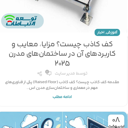
,
آموزش
اخبار
کف کاذب چیست؟ مزایا، معایب و
کاربردهای آن در ساختمان‌های مدرن
2025
0
توسط
مدیر سایت
مقدمه کف کاذب چیست؟ کف کاذب (Raised Floor) یکی از فناوری‌های
مهم در معماری و ساختمان‌سازی مدرن اس...
ادامه مطلب
08
اردیبهشت