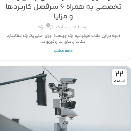
تخصصی به همراه 6 سرفصل کاربردها
و مزایا
0
توسط
مدیر سایت
آنچه در این مقاله میخوانیم: رک چیست؟ اجزای اصلی یک رک استاندارد
استانداردهای اندازه‌گیری د...
ادامه مطلب
22
اسفند