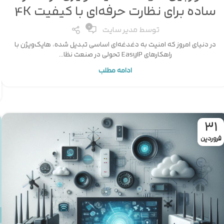
ساده برای نظارت حرفه‌ای با کیفیت 4K
0
توسط
مدیر سایت
در دنیای امروز که امنیت به دغدغه‌ای اساسی تبدیل شده، هایک‌ویژن با
راهکارهای EasyIP تحولی در صنعت نظا...
ادامه مطلب
31
فروردین