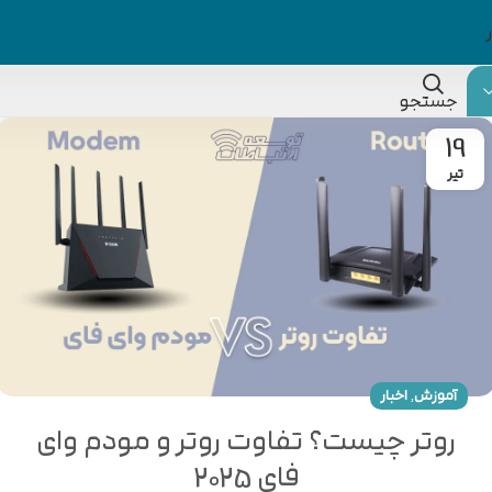
جستجو
19
تیر
,
آموزش
اخبار
روتر چیست؟ تفاوت روتر و مودم وای
فای 2025