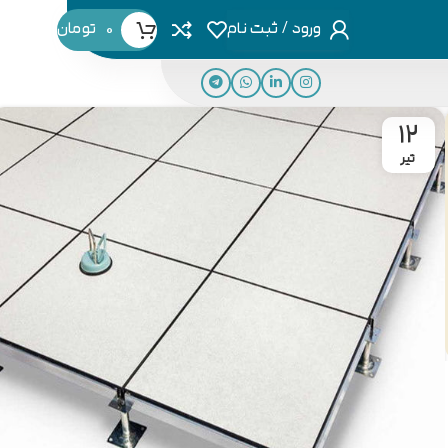
ورود / ثبت نام
0
تومان
12
تیر