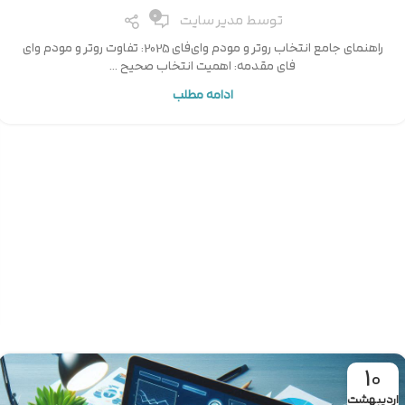
0
توسط
مدیر سایت
راهنمای جامع انتخاب روتر و مودم وای‌فای 2025: تفاوت روتر و مودم وای
فای مقدمه: اهمیت انتخاب صحیح ...
ادامه مطلب
10
اردیبهشت