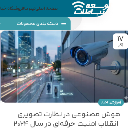
صفحه اصلی
تیم ما
فروشگاه
اخبار
دسته بندی محصولات
17
آذر
,
آموزش
اخبار
هوش مصنوعی در نظارت تصویری –
انقلاب امنیت حرفه‌ای در سال ۲۰۲۴