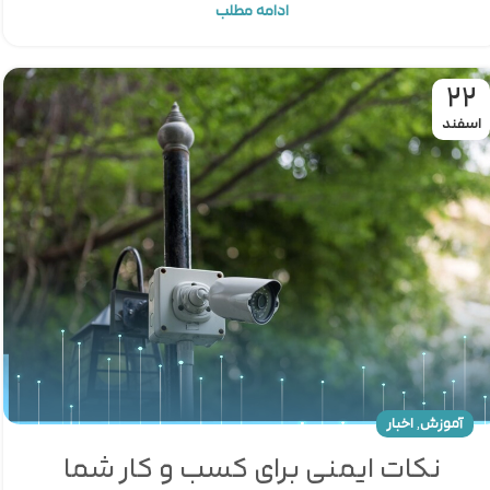
ادامه مطلب
22
اسفند
,
آموزش
اخبار
نکات ایمنی برای کسب و کار شما