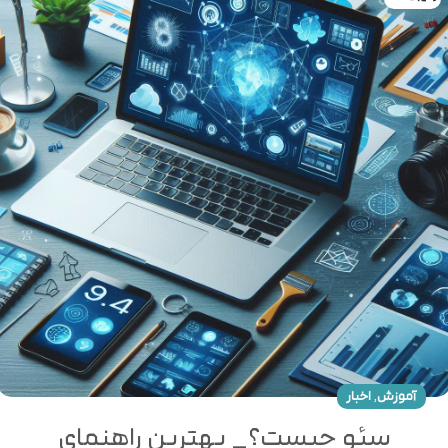
,
آموزش
اخبار
سئو چیست؟_ بهترین راهنمای