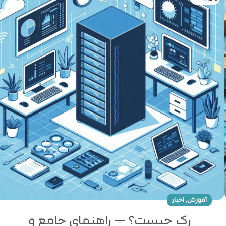
,
آموزش
اخبار
رک چیست؟ — راهنمای جامع و