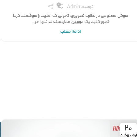
0
توسط
Admin
هوش مصنوعی در نظارت تصویری: تحولی که امنیت را هوشمند کرد!
تصور کنید یک دوربین مداربسته نه تنها حر...
ادامه مطلب
20
اردیبهشت