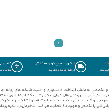
2
1
لات
امکان مرجوع کردن سفارش
تضمین ک
نترنت
در صورت عدم رضایت
فروش مس
ی فنی با تخصص و مهارت بالا، فعالیت می کند. افتخار داریم با تکیه بر 