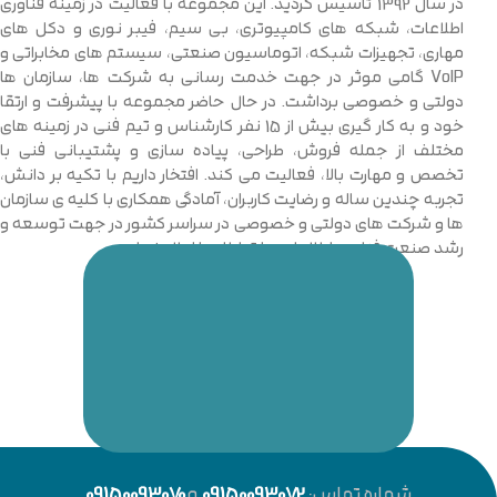
در سال 1392 تاسیس گردید. این مجموعه با فعالیت در زمینه فناوری
اطلاعات، شبکه های کامپیوتری، بی سیم، فیبر نوری و دکل های
مهاری، تجهیزات شبکه، اتوماسیون صنعتی، سیستم های مخابراتی و
VoIP گامی موثر در جهت خدمت رسانی به شرکت ها، سازمان ها
دولتی و خصوصی برداشت. در حال حاضر مجموعه با پیشرفت و ارتقا
خود و به کار گیری بیش از 15 نفر کارشناس و تیم فنی در زمینه های
مختلف از جمله فروش، طراحی، پیاده سازی و پشتیبانی فنی با
تخصص و مهارت بالا، فعالیت می کند. افتخار داریم با تکیه بر دانش،
تجربه چندین ساله و رضایت کاربران، آمادگی همکاری با کلیه ی سازمان
ها و شرکت های دولتی و خصوصی در سراسر کشور در جهت توسعه و
رشد صنعت فناوری اطلاعات و ارتباطات را اعلام نماییم.
شماره تماس:
09150093072
و
09150093070