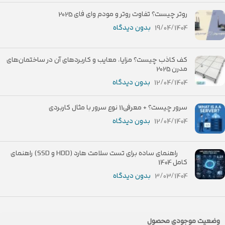
روتر چیست؟ تفاوت روتر و مودم وای فای 2025
19/04/1404
بدون دیدگاه
کف کاذب چیست؟ مزایا، معایب و کاربردهای آن در ساختمان‌های
مدرن 2025
12/04/1404
بدون دیدگاه
سرور چیست؟ + معرفی11 نوع سرور با مثال کاربردی
12/04/1404
بدون دیدگاه
راهنمای ساده برای تست سلامت هارد (HDD و SSD) راهنمای
کامل 1404
3/03/1404
بدون دیدگاه
وضعیت موجودی محصول