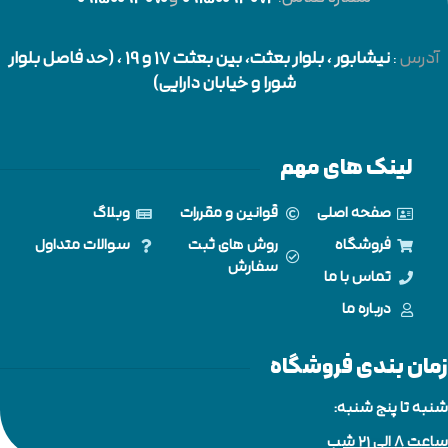
آدرس
:
نیشابور
، بلوار بعثت، بین بعثت 17 و 19 ، (حد فاصل بلوار
شورا و خیابان دارایی)
لینک های مهم
صفحه اصلی
قوانین و مقررات
وبلاگ
فروشگاه
روش های ثبت
سوالات متداول
سفارش
تماس با ما
درباره ما
زمان بندی فروشگاه
شنبه تا پنج شنبه:
ساعت 8 الی ۲۱ شب