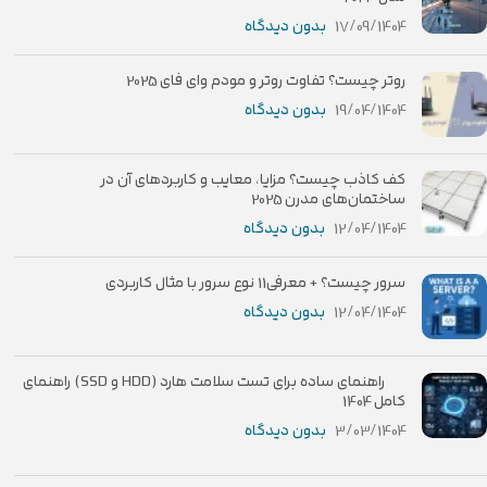
17/09/1404
بدون دیدگاه
روتر چیست؟ تفاوت روتر و مودم وای فای 2025
19/04/1404
بدون دیدگاه
کف کاذب چیست؟ مزایا، معایب و کاربردهای آن در
ساختمان‌های مدرن 2025
12/04/1404
بدون دیدگاه
سرور چیست؟ + معرفی11 نوع سرور با مثال کاربردی
12/04/1404
بدون دیدگاه
راهنمای ساده برای تست سلامت هارد (HDD و SSD) راهنمای
کامل 1404
3/03/1404
بدون دیدگاه