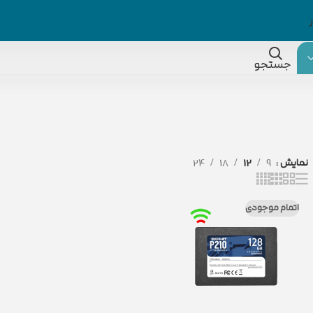
جستجو
نمایش
9
12
18
24
اتمام موجودی