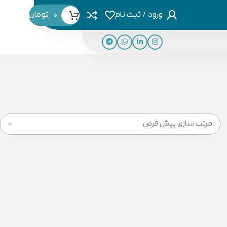
ورود / ثبت نام
0
تومان