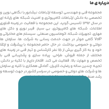
درباره ی ما
مجموعه فنی و مهندسی توسعه ارتباطات نیشابور با نگاهی نوین و
تخصصی به دانش ارتباطات کامپیوتری و امنیت شبکه های رایانه ای
در سال 1392 تاسیس گردید. این مجموعه با فعالیت در زمینه فناوری
اطلاعات، شبکه های کامپیوتری، بی سیم، فیبر نوری و دکل های
مهاری، تجهیزات شبکه، اتوماسیون صنعتی، سیستم های مخابراتی و
VoIP گامی موثر در جهت خدمت رسانی به شرکت ها، سازمان ها
دولتی و خصوصی برداشت. در حال حاضر مجموعه با پیشرفت و ارتقا
خود و به کار گیری بیش از 15 نفر کارشناس و تیم فنی در زمینه های
مختلف از جمله فروش، طراحی، پیاده سازی و پشتیبانی فنی با
تخصص و مهارت بالا، فعالیت می کند. افتخار داریم با تکیه بر دانش،
تجربه چندین ساله و رضایت کاربران، آمادگی همکاری با کلیه ی سازمان
ها و شرکت های دولتی و خصوصی در سراسر کشور در جهت توسعه و
رشد صنعت فناوری اطلاعات و ارتباطات را اعلام نماییم.