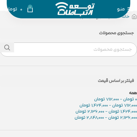
0
منو
0
تومان
خانه
محصولات برچسب خورده “tovse”
جستجوی محصولات
فیلتر بر اساس قیمت
همه
0
تومان
-
712,000
تومان
712,000
تومان
-
1,424,000
تومان
1,424,000
تومان
-
2,136,000
تومان
2,136,000
تومان
-
2,848,000
تومان