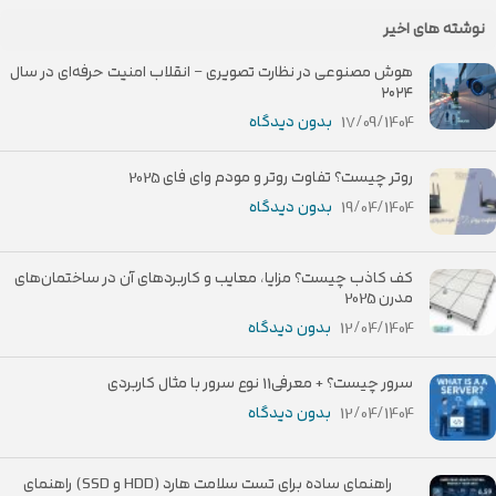
نوشته های اخیر
هوش مصنوعی در نظارت تصویری – انقلاب امنیت حرفه‌ای در سال
۲۰۲۴
17/09/1404
بدون دیدگاه
روتر چیست؟ تفاوت روتر و مودم وای فای 2025
19/04/1404
بدون دیدگاه
کف کاذب چیست؟ مزایا، معایب و کاربردهای آن در ساختمان‌های
مدرن 2025
12/04/1404
بدون دیدگاه
سرور چیست؟ + معرفی11 نوع سرور با مثال کاربردی
12/04/1404
بدون دیدگاه
راهنمای ساده برای تست سلامت هارد (HDD و SSD) راهنمای