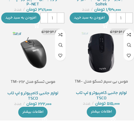
P-NET
Soltek
1,930,000
تومان
عدد
378,000
تومان
عدد
افزودن به سبد خرید
افزودن به سبد خرید
اتمام موجودی
اتمام موجودی
موس بی سیم تسکو مدل TM-
موس تسکو مدل TM-212
667W
لوازم جانبی کامپیوتر و لپ تاب
لوازم جانبی کامپیوتر و لپ تاب
TSCO
TSCO
515,000
تومان
عدد
222,000
تومان
عدد
اطلاعات بیشتر
اطلاعات بیشتر