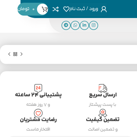
ورود / ثبت نام
0
تومان
ارسال سریع
پشتیبانی ۲۴ ساعته
با پست پیشتاز
و ۷ روز هفته
تضمین کیفیت
رضایت مشتریان
و تضمین اصالت
افتخار ماست