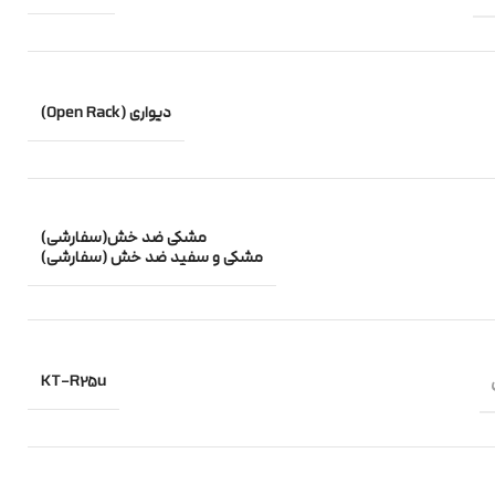
دیواری (Open Rack)
مشکی ضد خش(سفارشی)
مشکی و سفید ضد خش (سفارشی)
KT-R25u