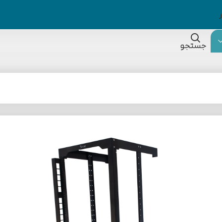
جستجو