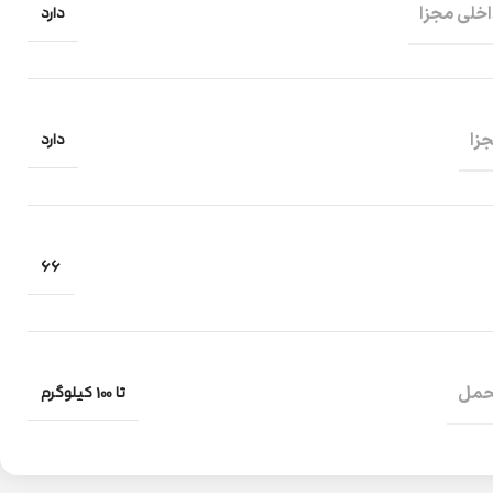
دارد
اخلی مجزا
دارد
زا
66
تا 100 کیلوگرم
تحمل