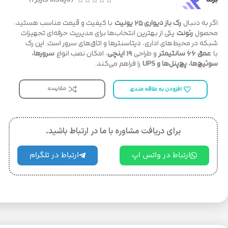
اگر به دنبال
رک باز دیواری ۲۵ یونیت
با کیفیت و قیمت مناسب هستید،
محصول
رئونت
یکی از بهترین انتخاب‌ها برای مدیریت حرفه‌ای تجهیزات
شبکه در محیط‌های اداری، دیتاسنترها و اتاق‌های سرور است. این رک
با
عمق ۶۶ سانتیمتر
و طراحی
۱۹ اینچی
، امکان نصب انواع
سرورها،
سوئیچ‌ها، پچ‌پنل‌ها و UPS
را فراهم می‌کند.
مقایسه
افزودن به علاقه مندی
برای دریافت مشاوره با ما در ارتباط باشید.
ارتباط در واتس اپ
ارتباط در تلگرام