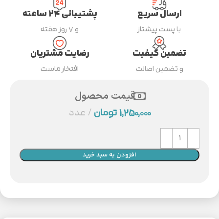
ارسال سریع
پشتیبانی ۲۴ ساعته
با پست پیشتاز
و ۷ روز هفته
تضمین کیفیت
رضایت مشتریان
و تضمین اصالت
افتخار ماست
قیمت محصول
1,250,000
تومان
عدد
افزودن به سبد خرید