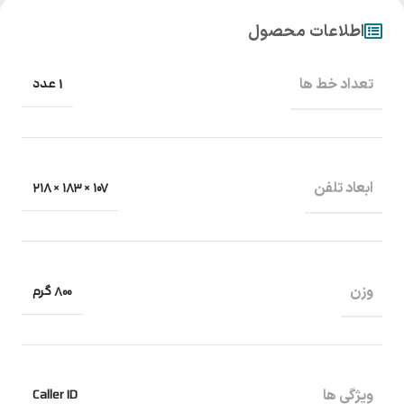
اطلاعات محصول
1 عدد
تعداد خط ها
۱۰۷ × ۱۸۳ × ۲۱۸
ابعاد تلفن
800 گرم
وزن
Caller ID
ویژگی ها