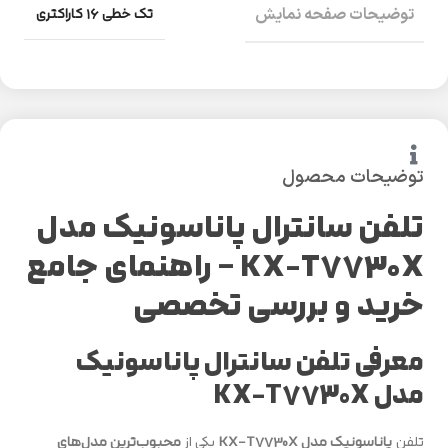
تک خطی ۱۶ کاراکتری
توضیحات صفحه نمایش
توضیحات محصول
تلفن سانترال پاناسونیک مدل
KX-T7730X – راهنمای جامع
خرید و بررسی تخصصی
معرفی تلفن سانترال پاناسونیک
مدل KX-T7730X
تلفن
پاناسونیک مدل KX-T7730X
یکی از
محبوب‌ترین مدل‌های