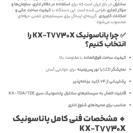
سانترال
در بازار ایران است که برای
استفاده در دفاتر اداری، سازمان‌ها و
مراکز تجاری
طراحی شده است. این دستگاه با
کیفیت ساخت عالی و
امکانات کاربردی
، گزینه‌ای ایده‌آل برای سیستم‌های تلفنی حرفه‌ای
محسوب می‌شود.
✅ چرا پاناسونیک KX-T7730X را
انتخاب کنیم؟
کیفیت ساخت فوق‌العاده
با مقاومت بالا
نمایشگر LCD با نور پس‌زمینه
برای خوانایی آسان
پشتیبانی از 24 کلید برنامه‌پذیر
قابلیت اتصال به سیستم‌های سانترال پاناسونیک سری KX-TDA/TDE
مناسب برای محیط‌های شلوغ اداری
🔹 مشخصات فنی کامل پاناسونیک
KX-T7730X