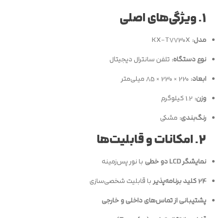
1. ویژگی‌های اصلی
مدل:
KX-T7730X
نوع دستگاه:
تلفن سانترال دیجیتال
ابعاد:
220 × 230 × 85 میلی‌متر
وزن:
1.2 کیلوگرم
رنگ‌بندی:
مشکی
2. امکانات و قابلیت‌ها
نمایشگر LCD دو خطی
با نور پس‌زمینه
24 کلید برنامه‌پذیر
با قابلیت شخصی‌سازی
پشتیبانی از تماس‌های داخلی و خارجی