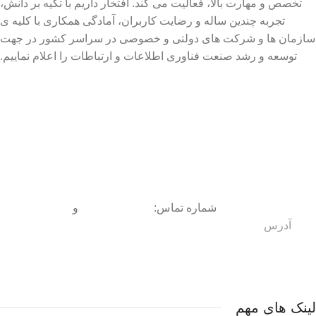
تخصص و مهارت بالا، فعالیت می کند. افتخار داریم با تکیه بر دانش،
تجربه چندین ساله و رضایت کاربران، آمادگی همکاری با کلیه ی
سازمان ها و شرکت های دولتی و خصوصی در سراسر کشور در جهت
توسعه و رشد صنعت فناوری اطلاعات و ارتباطات را اعلام نماییم.
شماره تماس:
09150093072
و
09150093070
آدرس
:
نیشابور
، بلوار بعثت، بین بعثت 17 و 19 ، (حد فاصل بلوار
شورا و خیابان دارایی)
لینک های مهم