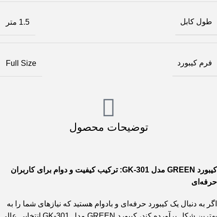
طول کابل
1.5 متر
فرم کیبورد
Full Size
توضیحات محصول
کیبورد GREEN مدل GK-301: ترکیب کیفیت و دوام برای کاربران
حرفه‌ای
اگر به دنبال یک کیبورد حرفه‌ای و بادوام هستید که نیازهای شما را به
بهترین شکل برآورده کند، کیبورد GREEN مدل GK-301 انتخابی عالی