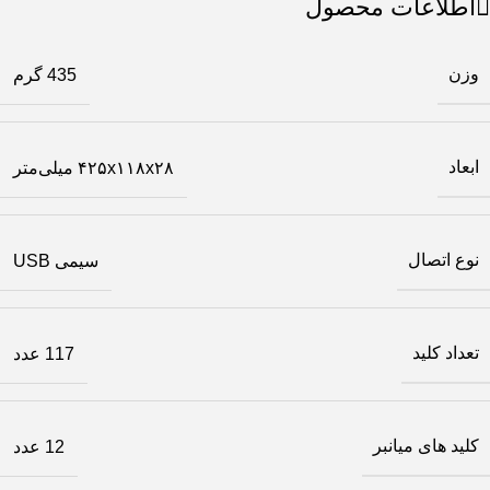
اطلاعات محصول
وزن
435 گرم
ابعاد
۴۲۵x۱۱۸x۲۸ میلی‌متر
نوع اتصال
سیمی USB
تعداد کلید
117 عدد
کلید های میانبر
12 عدد