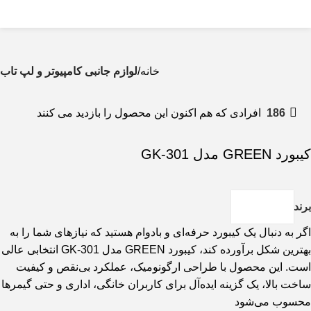
0
منو
0
تومان
خانه
لوازم جانبی کامپیوتر و لپ تاب
186
افرادی که هم اکنون این محصول را بازدید می کنند
کیبورد GREEN مدل GK-301
برند
اگر به دنبال یک کیبورد حرفه‌ای و بادوام هستید که نیازهای شما را به
بهترین شکل برآورده کند، کیبورد GREEN مدل GK-301 انتخابی عالی
است. این محصول با طراحی ارگونومیک، عملکرد بی‌نقص و کیفیت
ساخت بالا، یک گزینه ایده‌آل برای کاربران خانگی، اداری و حتی گیمرها
محسوب می‌شود